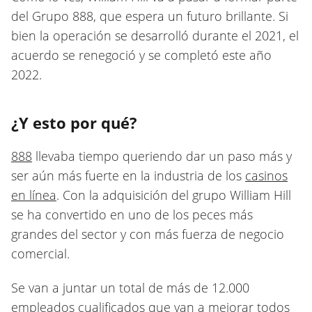
del Grupo 888, que espera un futuro brillante. Si
bien la operación se desarrolló durante el 2021, el
acuerdo se renegoció y se completó este año
2022.
¿Y esto por qué?
888
llevaba tiempo queriendo dar un paso más y
ser aún más fuerte en la industria de los
casinos
en línea
. Con la adquisición del grupo William Hill
se ha convertido en uno de los peces más
grandes del sector y con más fuerza de negocio
comercial.
Se van a juntar un total de más de 12.000
empleados cualificados que van a mejorar todos