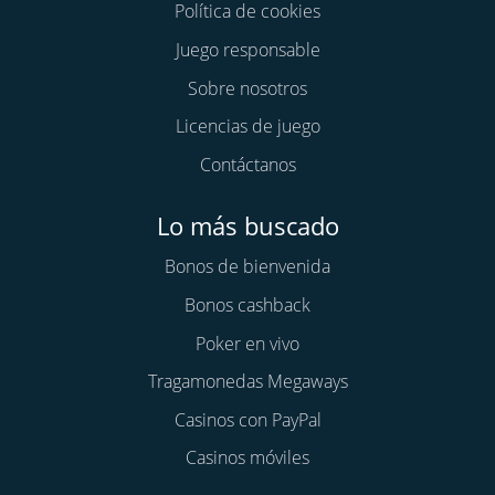
Política de cookies
Juego responsable
Sobre nosotros
Licencias de juego
Contáctanos
Lo más buscado
Bonos de bienvenida
Bonos cashback
Poker en vivo
Tragamonedas Megaways
Casinos con PayPal
Casinos móviles