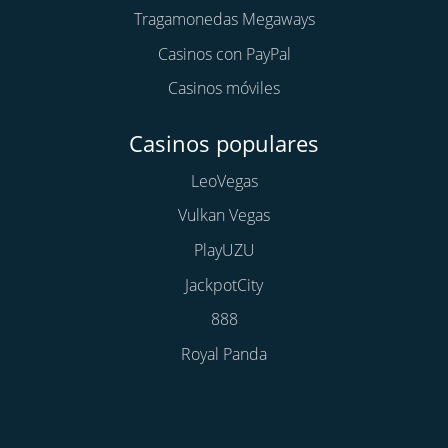
Tragamonedas Megaways
Casinos con PayPal
Casinos móviles
Casinos populares
LeoVegas
Vulkan Vegas
PlayUZU
JackpotCity
888
Royal Panda