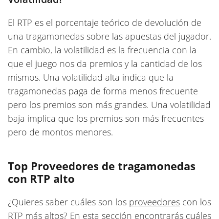
El RTP es el porcentaje teórico de devolución de
una tragamonedas sobre las apuestas del jugador.
En cambio, la volatilidad es la frecuencia con la
que el juego nos da premios y la cantidad de los
mismos. Una volatilidad alta indica que la
tragamonedas paga de forma menos frecuente
pero los premios son más grandes. Una volatilidad
baja implica que los premios son más frecuentes
pero de montos menores.
Top Proveedores de tragamonedas
con RTP alto
¿Quieres saber cuáles son los
proveedores
con los
RTP más altos? En esta sección encontrarás cuáles