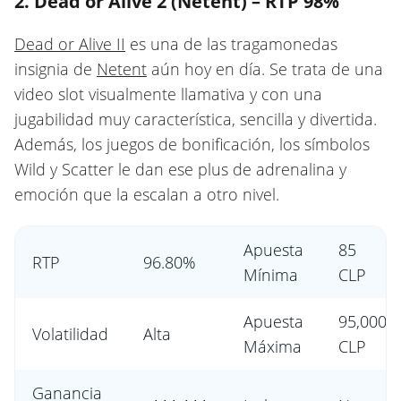
2. Dead or Alive 2 (Netent) – RTP 98%
Dead or Alive II
es una de las tragamonedas
insignia de
Netent
aún hoy en día. Se trata de una
video slot visualmente llamativa y con una
jugabilidad muy característica, sencilla y divertida.
Además, los juegos de bonificación, los símbolos
Wild y Scatter le dan ese plus de adrenalina y
emoción que la escalan a otro nivel.
Apuesta
85
RTP
96.80%
Mínima
CLP
Apuesta
95,000
Volatilidad
Alta
Máxima
CLP
Ganancia