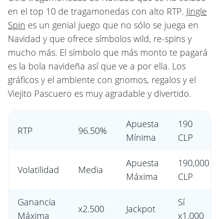
en el top 10 de tragamonedas con alto RTP.
Jingle
Spin
es un genial juego que no sólo se juega en
Navidad y que ofrece símbolos wild, re-spins y
mucho más. El símbolo que más monto te pagará
es la bola navideña así que ve a por ella. Los
gráficos y el ambiente con gnomos, regalos y el
Viejito Pascuero es muy agradable y divertido.
Apuesta
190
RTP
96.50%
Mínima
CLP
Apuesta
190,000
Volatilidad
Media
Máxima
CLP
Ganancia
Sí
x2.500
Jackpot
Máxima
x1.000