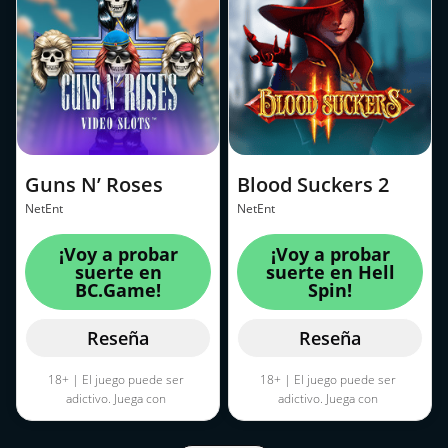
por 30 días desde su reclamo.|
Aplican términos y condiciones
Aplican términos y condiciones
Guns N’ Roses
Blood Suckers 2
NetEnt
NetEnt
¡Voy a probar
¡Voy a probar
suerte en
suerte en Hell
BC.Game!
Spin!
Reseña
Reseña
18+ | El juego puede ser
18+ | El juego puede ser
adictivo. Juega con
adictivo. Juega con
responsabilidad.|
Scj.cl/juego-
responsabilidad.|
Scj.cl/juego-
responsable
| Disponible solo
responsable
| Disponible solo