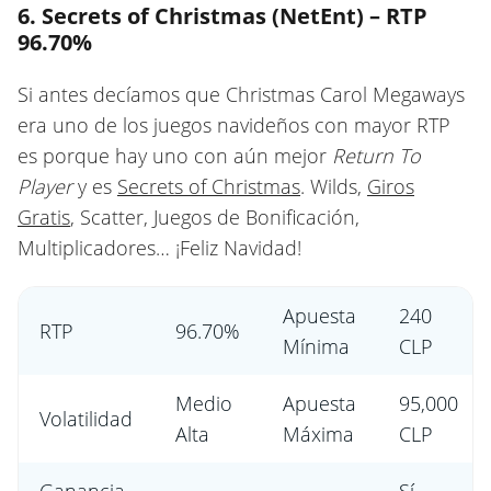
6. Secrets of Christmas (NetEnt) – RTP
96.70%
Si antes decíamos que Christmas Carol Megaways
era uno de los juegos navideños con mayor RTP
es porque hay uno con aún mejor
Return To
Player
y es
Secrets of Christmas
. Wilds,
Giros
Gratis
, Scatter, Juegos de Bonificación,
Multiplicadores… ¡Feliz Navidad!
Apuesta
240
RTP
96.70%
Mínima
CLP
Medio
Apuesta
95,000
Volatilidad
Alta
Máxima
CLP
Ganancia
Sí