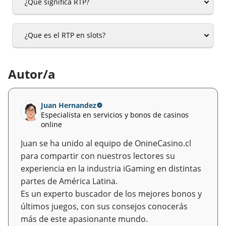
¿Qué significa RTP?
¿Que es el RTP en slots?
Autor/a
Juan Hernandez
Especialista en servicios y bonos de casinos
online
Juan se ha unido al equipo de OnineCasino.cl
para compartir con nuestros lectores su
experiencia en la industria iGaming en distintas
partes de América Latina.
Es un experto buscador de los mejores bonos y
últimos juegos, con sus consejos conocerás
más de este apasionante mundo.