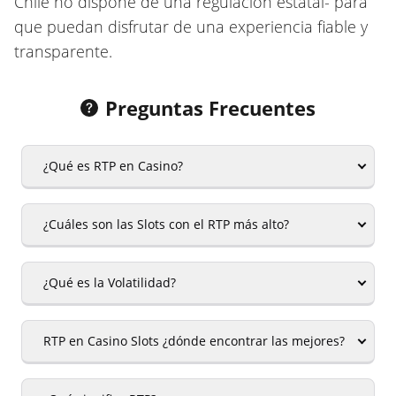
Chile no dispone de una regulación estatal- para
que puedan disfrutar de una experiencia fiable y
transparente.
Preguntas Frecuentes
¿Qué es RTP en Casino?
¿Cuáles son las Slots con el RTP más alto?
¿Qué es la Volatilidad?
RTP en Casino Slots ¿dónde encontrar las mejores?