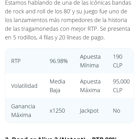
Estamos hablando de una de las icónicas bandas
de rock and roll de los 80’ y su juego fue uno de
los lanzamientos más rompedores de la historia
de las tragamonedas con mejor RTP. Se presenta
en 5 rodillos, 4 filas y 20 líneas de pago.
Apuesta
190
RTP
96.98%
Mínima
CLP
Media
Apuesta
95,000
Volatilidad
Baja
Máxima
CLP
Ganancia
x1250
Jackpot
No
Máxima