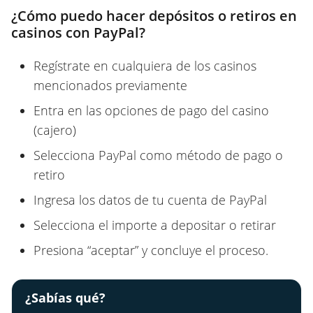
¿Cómo puedo hacer depósitos o retiros en
casinos con PayPal?
Regístrate en cualquiera de los casinos
mencionados previamente
Entra en las opciones de pago del casino
(cajero)
Selecciona PayPal como método de pago o
retiro
Ingresa los datos de tu cuenta de PayPal
Selecciona el importe a depositar o retirar
Presiona “aceptar” y concluye el proceso.
¿Sabías qué?