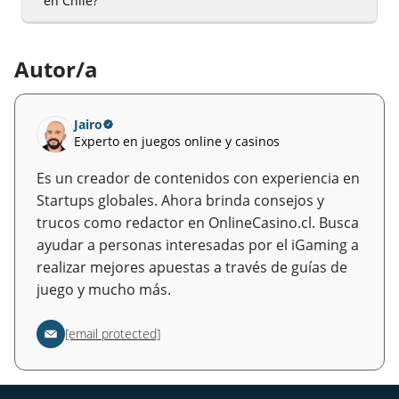
en Chile?
Autor/a
Jairo
Experto en juegos online y casinos
Es un creador de contenidos con experiencia en
Startups globales. Ahora brinda consejos y
trucos como redactor en OnlineCasino.cl. Busca
ayudar a personas interesadas por el iGaming a
realizar mejores apuestas a través de guías de
juego y mucho más.
[email protected]