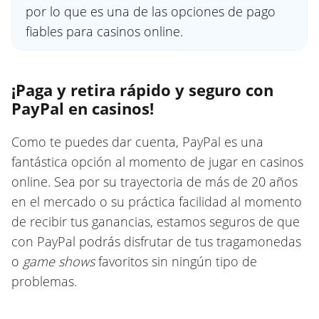
por lo que es una de las opciones de pago
fiables para casinos online.
¡Paga y retira rápido y seguro con
PayPal en casinos!
Como te puedes dar cuenta, PayPal es una
fantástica opción al momento de jugar en casinos
online. Sea por su trayectoria de más de 20 años
en el mercado o su práctica facilidad al momento
de recibir tus ganancias, estamos seguros de que
con PayPal podrás disfrutar de tus tragamonedas
o
game shows
favoritos sin ningún tipo de
problemas.