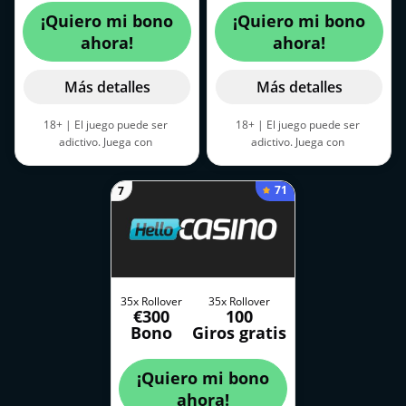
¡Quiero mi bono
¡Quiero mi bono
ahora!
ahora!
Más detalles
Más detalles
18+ | El juego puede ser
18+ | El juego puede ser
adictivo. Juega con
adictivo. Juega con
responsabilidad. |
Scj.cl/juego-
responsabilidad. |
Scj.cl/juego-
responsable
| Bono de
responsable
| Disponible solo
71
7
bienvenida exclusiva de
para residentes de Chile.
888casino para jugadores de
Depósito mínimo: 20.000 CLP.
casino online en Chile. Depósito
Bono válido por 15 días desde
mínimo: 10 USD. Rollover: 40x.
su reclamo. |
Aplican términos y
Bono válido por 90 días desde
condiciones
su reclamo. |
Aplican términos y
condiciones
35x Rollover
35x Rollover
€300
100
Bono
Giros gratis
¡Quiero mi bono
ahora!