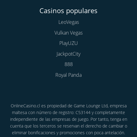
Casinos populares
LeoVegas
Vulkan Vegas
PlayUZU
JackpotCity
888
Royal Panda
OnlineCasino.cl es propiedad de Game Lounge Ltd, empresa
maltesa con número de registro: C53144 y completamente
independiente de las empresas de juego. Por tanto, tenga en
cuenta que los terceros se reservan el derecho de cambiar o
eliminar bonificaciones y promociones con poca antelación.