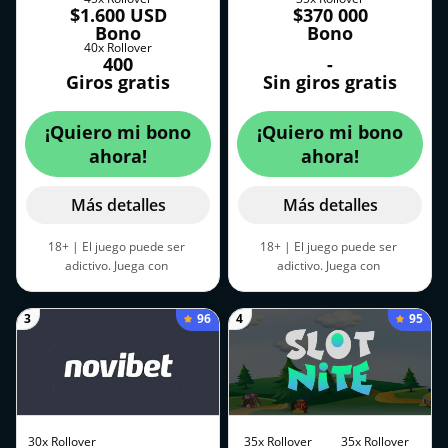
$1.600 USD
$370 000
Bono
Bono
40x Rollover
400
-
Giros gratis
Sin giros gratis
¡Quiero mi bono
¡Quiero mi bono
ahora!
ahora!
Más detalles
Más detalles
18+ | El juego puede ser
18+ | El juego puede ser
adictivo. Juega con
adictivo. Juega con
responsabilidad. |
Scj.cl/juego-
responsabilidad. |
Scj.cl/juego-
responsable
| Disponible solo
responsable
| Disponible solo
96
95
3
4
para residentes de Chile.
para residentes de Chile.
Depósito mínimo: US$10. Válido
Depósito mínimo: 2.000 CLP.
por 30 días desde su reclamo. |
Bono válido por 10 días desde
Aplican términos y condiciones
su reclamo. |
Aplican términos y
condiciones
30x Rollover
35x Rollover
35x Rollover