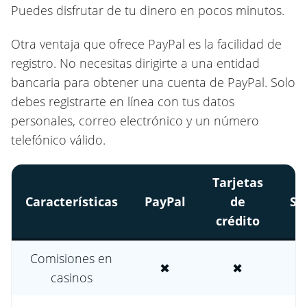
Puedes disfrutar de tu dinero en pocos minutos.
Otra ventaja que ofrece PayPal es la facilidad de
registro. No necesitas dirigirte a una entidad
bancaria para obtener una cuenta de PayPal. Solo
debes registrarte en línea con tus datos
personales, correo electrónico y un número
telefónico válido.
Tarjetas
Características
PayPal
de
Skr
crédito
Comisiones en
✖
✖
casinos