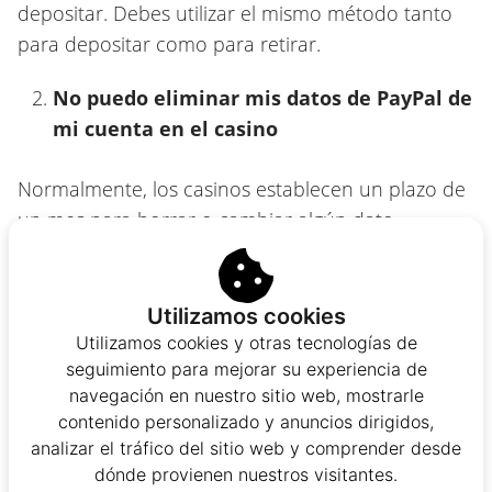
depositar. Debes utilizar el mismo método tanto
para depositar como para retirar.
No puedo eliminar mis datos de PayPal de
mi cuenta en el casino
Normalmente, los casinos establecen un plazo de
un mes para borrar o cambiar algún dato
bancario previamente ingresado.
No puedo verificar mis datos de PayPal
Utilizamos cookies
Utilizamos cookies y otras tecnologías de
Para usar PayPal como método de pago,
seguimiento para mejorar su experiencia de
asegúrate de ingresar en el casino los mismos
navegación en nuestro sitio web, mostrarle
contenido personalizado y anuncios dirigidos,
datos con los cuales está registrada tu cuenta de
analizar el tráfico del sitio web y comprender desde
PayPal.
dónde provienen nuestros visitantes.