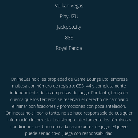
Vulkan Vegas
PlayUZU
JackpotCity
888
Royal Panda
OnlineCasino.cl es propiedad de Game Lounge Ltd, empresa
maltesa con número de registro: C53144 y completamente
independiente de las empresas de juego. Por tanto, tenga en
cuenta que los terceros se reservan el derecho de cambiar o
eliminar bonificaciones y promociones con poca antelación.
Onlinecasino.cl, por lo tanto, no se hace responsable de cualquier
información incorrecta. Lea siempre atentamente los términos y
condiciones del bono en cada casino antes de jugar. El juego
puede ser adictivo. Juega con responsabilidad.