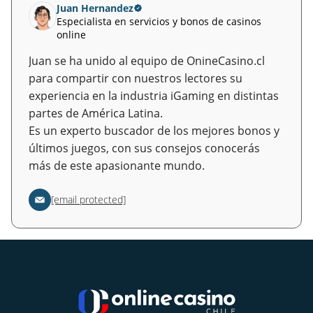
Juan Hernandez
Especialista en servicios y bonos de casinos
online
Juan se ha unido al equipo de OnineCasino.cl
para compartir con nuestros lectores su
experiencia en la industria iGaming en distintas
partes de América Latina.
Es un experto buscador de los mejores bonos y
últimos juegos, con sus consejos conocerás
más de este apasionante mundo.
[email protected]