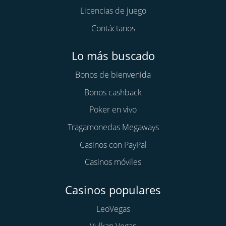
Licencias de juego
Contáctanos
Lo más buscado
Bonos de bienvenida
Bonos cashback
Poker en vivo
Tragamonedas Megaways
Casinos con PayPal
Casinos móviles
Casinos populares
LeoVegas