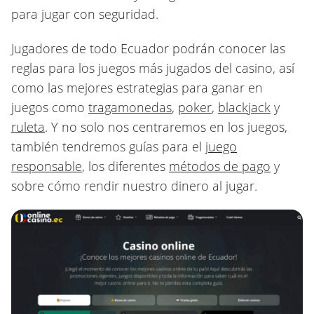
para jugar con seguridad.
Jugadores de todo Ecuador podrán conocer las
reglas para los juegos más jugados del casino, así
como las mejores estrategias para ganar en
juegos como
tragamonedas
,
poker
,
blackjack
y
ruleta
. Y no solo nos centraremos en los juegos,
también tendremos guías para el
juego
responsable
, los diferentes
métodos de pago
y
sobre cómo rendir nuestro dinero al jugar.