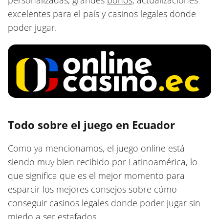
excelentes para el país y casinos legales donde
poder jugar.
Todo sobre el juego en Ecuador
Como ya mencionamos, el juego online está
siendo muy bien recibido por Latinoamérica, lo
que significa que es el mejor momento para
esparcir los mejores consejos sobre cómo
conseguir casinos legales donde poder jugar sin
miedo a ser estafados.