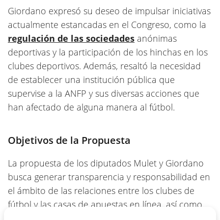
Giordano expresó su deseo de impulsar iniciativas
actualmente estancadas en el Congreso, como la
regulación de las sociedades
anónimas
deportivas y la participación de los hinchas en los
clubes deportivos. Además, resaltó la necesidad
de establecer una institución pública que
supervise a la ANFP y sus diversas acciones que
han afectado de alguna manera al fútbol.
Objetivos de la Propuesta
La propuesta de los diputados Mulet y Giordano
busca generar transparencia y responsabilidad en
el ámbito de las relaciones entre los clubes de
fútbol y las casas de apuestas en línea, así como
fortalecer la fiscalización en este importante