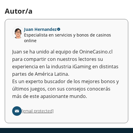
Autor/a
Juan Hernandez
Especialista en servicios y bonos de casinos
online
Juan se ha unido al equipo de OnineCasino.cl
para compartir con nuestros lectores su
experiencia en la industria iGaming en distintas
partes de América Latina.
Es un experto buscador de los mejores bonos y
últimos juegos, con sus consejos conocerás
más de este apasionante mundo.
[email protected]