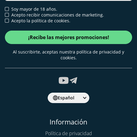
Soy mayor de 18 años.
Acepto recibir comunicaciones de marketing.
Acepto la política de cookies.
¡Recibe las mejores promociones!
Al suscribirte, aceptas nuestra política de privacidad y
cookies.
Español
Información
Política de privacidad