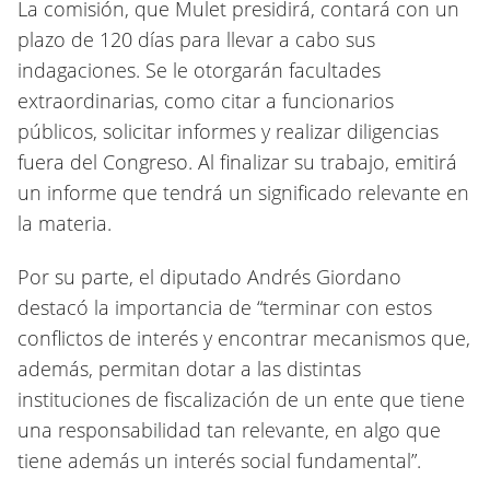
La comisión, que Mulet presidirá, contará con un
plazo de 120 días para llevar a cabo sus
indagaciones. Se le otorgarán facultades
extraordinarias, como citar a funcionarios
públicos, solicitar informes y realizar diligencias
fuera del Congreso. Al finalizar su trabajo, emitirá
un informe que tendrá un significado relevante en
la materia.
Por su parte, el diputado Andrés Giordano
destacó la importancia de “terminar con estos
conflictos de interés y encontrar mecanismos que,
además, permitan dotar a las distintas
instituciones de fiscalización de un ente que tiene
una responsabilidad tan relevante, en algo que
tiene además un interés social fundamental”.