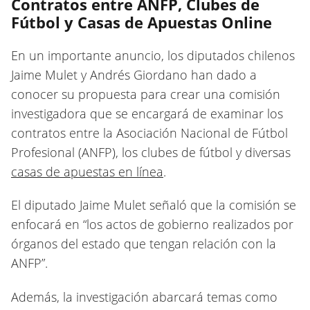
Contratos entre ANFP, Clubes de
Fútbol y Casas de Apuestas Online
En un importante anuncio, los diputados chilenos
Jaime Mulet y Andrés Giordano han dado a
conocer su propuesta para crear una comisión
investigadora que se encargará de examinar los
contratos entre la Asociación Nacional de Fútbol
Profesional (ANFP), los clubes de fútbol y diversas
casas de apuestas en línea
.
El diputado Jaime Mulet señaló que la comisión se
enfocará en “los actos de gobierno realizados por
órganos del estado que tengan relación con la
ANFP”.
Además, la investigación abarcará temas como