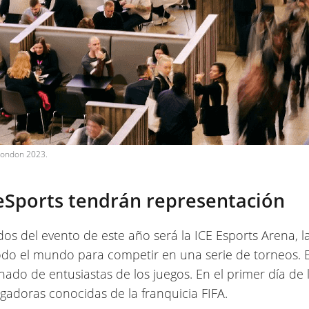
 London 2023.
eSports tendrán representación
s del evento de este año será la ICE Esports Arena, l
odo el mundo para competir en una serie de torneos. 
do de entusiastas de los juegos. En el primer día de l
gadoras conocidas de la franquicia FIFA.