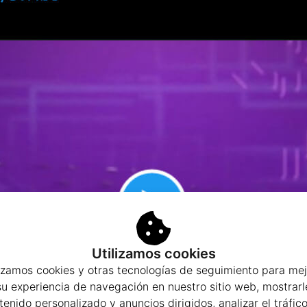
Utilizamos cookies
lizamos cookies y otras tecnologías de seguimiento para mej
su experiencia de navegación en nuestro sitio web, mostrarl
tenido personalizado y anuncios dirigidos, analizar el tráfico