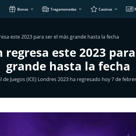
Bonos
Tragamonedas
Casinos
resa este 2023 para ser el más grande hasta la fecha
 regresa este 2023 para
grande hasta la fecha
al de Juegos (ICE) Londres 2023 ha regresado hoy 7 de febrer