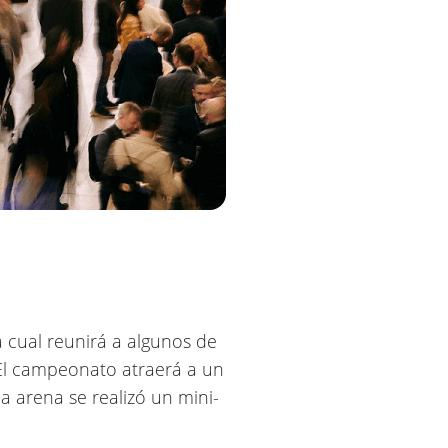
a cual reunirá a algunos de
El campeonato atraerá a un
a arena se realizó un mini-