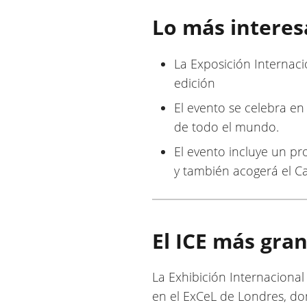
Lo más interes
La Exposición Internac
edición
El evento se celebra en
de todo el mundo.
El evento incluye un pr
y también acogerá el 
El ICE más gran
La Exhibición Internacional
en el ExCeL de Londres, don