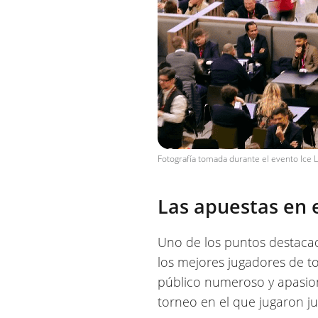
Fotografía tomada durante el evento Ice
Las apuestas en 
Uno de los puntos destacado
los mejores jugadores de t
público numeroso y apasiona
torneo en el que jugaron ju