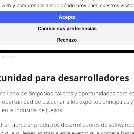
io web y comprender desde dónde provienen nuestros visitan
Acepto
Cambie sus preferencias
Rechazo
n 2023 dia 1
unidad para desarrolladores
a lleno de simposios, talleres y oportunidades para e
la oportunidad de escuchar a los expertos principales 
en la industria de juegos.
odrán apreciar productos desarrolladores de software,
lo que quienes asistan a este evento que correrá hasta