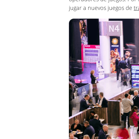
jugar a nuevos juegos de
t