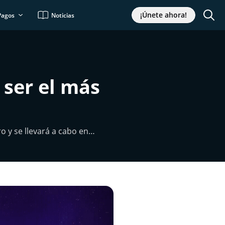
¡Únete ahora!
Pagos
Noticias
 ser el más
o y se llevará a cabo en…