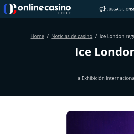
JUEGA 5 LIONS!
Home
Noticias de casino
Ice London reg
Ice London
a Exhibición Internacion