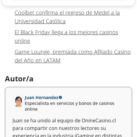
de su aniversario
Coolbet confirma el regreso de Medel a la
Universidad Católica
El Black Friday llega a los mejores casinos
online
Game Lounge, premiada como Afiliado Casino
del Año en LATAM
Autor/a
Juan Hernandez
Especialista en servicios y bonos de casinos
online
Juan se ha unido al equipo de OnineCasino.cl
para compartir con nuestros lectores su
experiencia en la industria iGaming en distintas