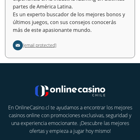
partes de América Latina.
Es un experto buscador de los mejores bonos y
últimos juegos, con sus consejos conocerás
más de este apasionante mundo.
[email protected]
En OnlineCasino.cl te ayudamos a encontrar los mejores
casinos online con promociones exclusivas, seguridad y
una experiencia emocionante. ¡Descubre las mejores
ofertas y empieza a jugar hoy mismo!