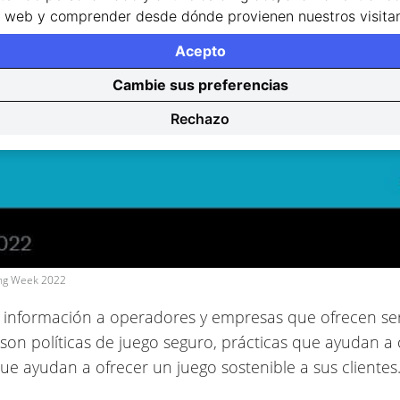
io web y comprender desde dónde provienen nuestros visitan
Acepto
Cambie sus preferencias
Rechazo
ing Week 2022
 información a operadores y empresas que ofrecen ser
on políticas de juego seguro, prácticas que ayudan a 
e ayudan a ofrecer un juego sostenible a sus clientes