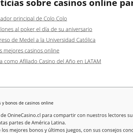
icias sobre casinos online par
ador principal de Colo Colo
ones al poker el día de su aniversario
reso de Medel a la Universidad Católica
los mejores casinos online
 como Afiliado Casino del Año en LATAM
os y bonos de casinos online
 de OnineCasino.cl para compartir con nuestros lectores su
ntas partes de América Latina.
 los mejores bonos y últimos juegos, con sus consejos con