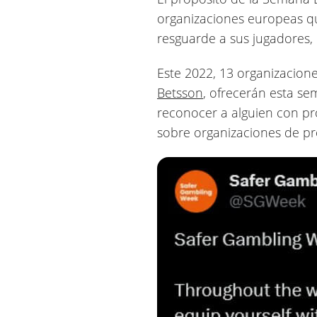
organizaciones europeas q
resguarde a sus jugadores,
Este 2022, 13 organizacione
Betsson
, ofrecerán esta se
reconocer a alguien con pr
sobre organizaciones de pr