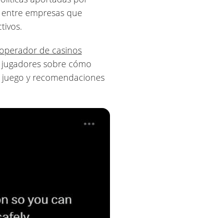
a entre empresas que
tivos.
operador de casinos
 a jugadores sobre cómo
l juego y recomendaciones