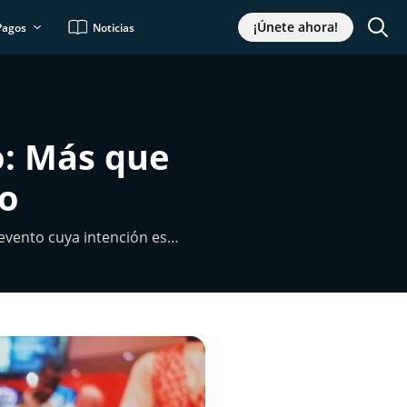
¡Únete ahora!
Pagos
Noticias
o: Más que
go
 evento cuya intención es…