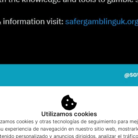
Utilizamos cookies
lizamos cookies y otras tecnologías de seguimiento para mej
su experiencia de navegación en nuestro sitio web, mostrarl
tenido personalizado y anuncios dirigidos, analizar el tráfico