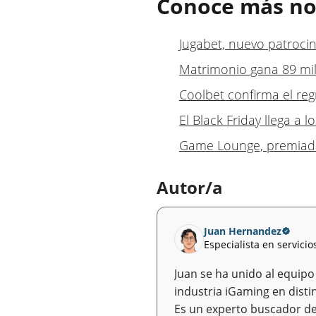
Conoce más not
Jugabet, nuevo patrocin
Matrimonio gana 89 mill
Coolbet confirma el reg
El Black Friday llega a 
Game Lounge, premiada
Autor/a
Juan Hernandez
Especialista en servici
Juan se ha unido al equipo
industria iGaming en disti
Es un experto buscador de