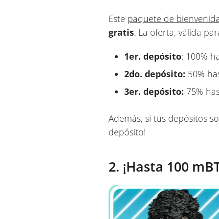
Este
paquete de bienvenid
gratis
. La oferta, válida p
1er. depósito
: 100% h
2do. depósito:
50% has
3er. depósito:
75% has
Además, si tus depósitos so
depósito!
2. ¡Hasta 100 mBT