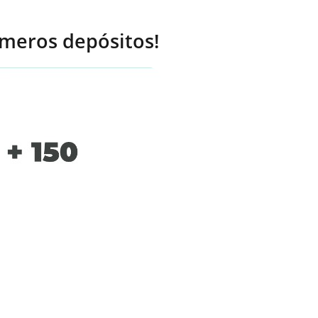
rimeros depósitos!