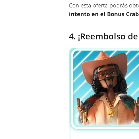
Con esta oferta podrás ob
intento en el Bonus Crab
4. ¡Reembolso de