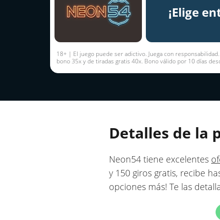
¡Elige e
18+ | El juego puede ser adictivo. Juega con responsabilidad
bono 35x y de tiradas gratis 40x. Bono válido por 10 días de
Detalles de la
Neon54 tiene excelentes
of
y 150 giros gratis, recibe
opciones más! Te las detal