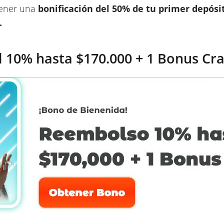
tener una
bonificación del 50% de tu primer depósi
.
l 10% hasta $170.000 + 1 Bonus Cra