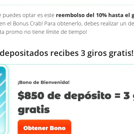
e puedes optar es este
reembolso del 10% hasta el 
 en el Bonus Crab! Para obtenerlo, debes realizar un d
ta promo no tiene límite de tiempo!
 depositados recibes 3 giros gratis!