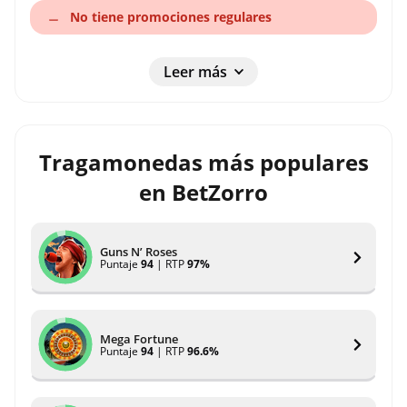
No tiene promociones regulares
Leer más
Tragamonedas más populares
en BetZorro
Guns N’ Roses
Puntaje
94
| RTP
97%
Mega Fortune
Puntaje
94
| RTP
96.6%