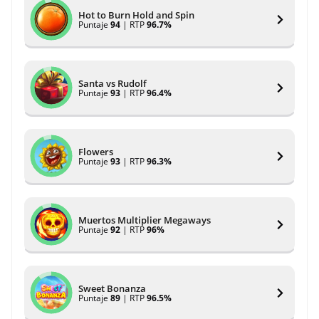
Hot to Burn Hold and Spin
Puntaje
94
| RTP
96.7%
Santa vs Rudolf
Puntaje
93
| RTP
96.4%
Flowers
Puntaje
93
| RTP
96.3%
Muertos Multiplier Megaways
Puntaje
92
| RTP
96%
Sweet Bonanza
Puntaje
89
| RTP
96.5%