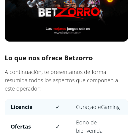
Lo que nos ofrece Betzorro
A continuación, te presentamos de forma
resumida todos los aspectos que componen a
este operador:
Licencia
✓
Curaçao eGaming
Bono de
Ofertas
✓
bienvenida