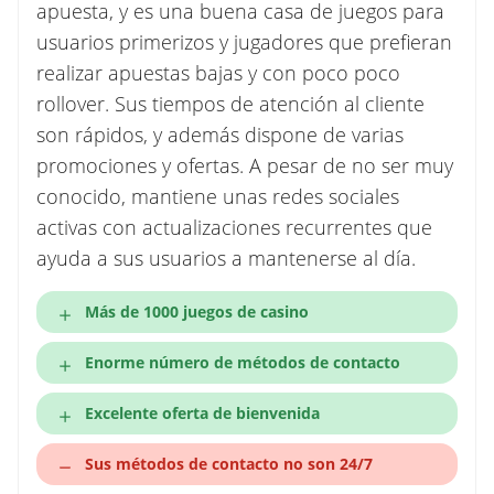
apuesta, y es una buena casa de juegos para
usuarios primerizos y jugadores que prefieran
realizar apuestas bajas y con poco poco
rollover. Sus tiempos de atención al cliente
son rápidos, y además dispone de varias
promociones y ofertas. A pesar de no ser muy
conocido, mantiene unas redes sociales
activas con actualizaciones recurrentes que
ayuda a sus usuarios a mantenerse al día.
Más de 1000 juegos de casino
Enorme número de métodos de contacto
Excelente oferta de bienvenida
Sus métodos de contacto no son 24/7