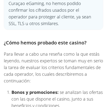
Curaçao eGaming, no hemos podido
confirmar los cifrados usados por el
operador para proteger al cliente, ya sean
SSL, TLS u otros similares.
¿Cómo hemos probado este casino?
Para llevar a cabo una reseña como la que estás
leyendo, nuestros expertos se toman muy en serio
la tarea de evaluar los criterios fundamentales de
cada operador, los cuales describiremos a
continuación:
Bonos y promociones:
se analizan las ofertas
con las que dispone el casino, junto a sus
beneficios y condiciones.