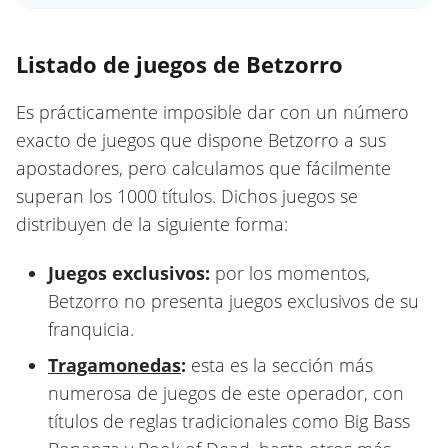
Listado de juegos de Betzorro
Es prácticamente imposible dar con un número
exacto de juegos que dispone Betzorro a sus
apostadores, pero calculamos que fácilmente
superan los 1000 títulos. Dichos juegos se
distribuyen de la siguiente forma:
Juegos exclusivos:
por los momentos,
Betzorro no presenta juegos exclusivos de su
franquicia.
Tragamonedas
:
esta es la sección más
numerosa de juegos de este operador, con
títulos de reglas tradicionales como Big Bass