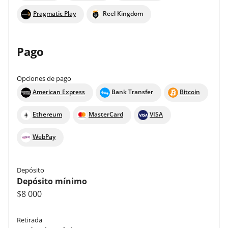
Pragmatic Play
Reel Kingdom
Pago
Opciones de pago
American Express
Bank Transfer
Bitcoin
Ethereum
MasterCard
VISA
WebPay
Depósito
Depósito mínimo
$8 000
Retirada