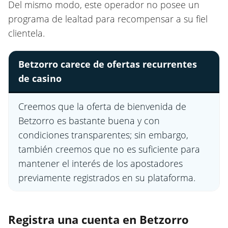
Del mismo modo, este operador no posee un
programa de lealtad para recompensar a su fiel
clientela.
Betzorro carece de ofertas recurrentes
de casino
Creemos que la oferta de bienvenida de
Betzorro es bastante buena y con
condiciones transparentes; sin embargo,
también creemos que no es suficiente para
mantener el interés de los apostadores
previamente registrados en su plataforma.
Registra una cuenta en Betzorro