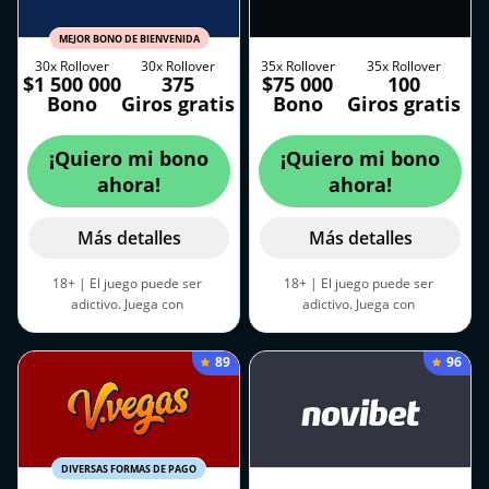
MEJOR BONO DE BIENVENIDA
30x Rollover
30x Rollover
35x Rollover
35x Rollover
$1 500 000
375
$75 000
100
Bono
Giros gratis
Bono
Giros gratis
¡Quiero mi bono
¡Quiero mi bono
ahora!
ahora!
Más detalles
Más detalles
18+ | El juego puede ser
18+ | El juego puede ser
adictivo. Juega con
adictivo. Juega con
responsabilidad. |
Scj.cl/juego-
responsabilidad. |
Scj.cl/juego-
responsable
| Disponible solo
responsable
| Disponible solo
89
96
para residentes de Chile.
para residentes de Chile.
Depósito mínimo: 5.000 CLP.
Depósito mínimo: 5.000 CLP.
Bono válido por 7 días desde su
Bonos válidos por 30 días desde
reclamo. |
Aplican términos y
su reclamo. |
Aplican términos y
condiciones
condiciones
DIVERSAS FORMAS DE PAGO