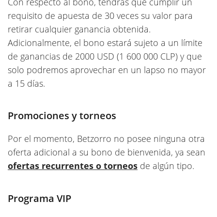
Con respecto al bono, tendrás que cumplir un
requisito de apuesta de 30 veces su valor para
retirar cualquier ganancia obtenida.
Adicionalmente, el bono estará sujeto a un límite
de ganancias de 2000 USD (1 600 000 CLP) y que
solo podremos aprovechar en un lapso no mayor
a 15 días.
Promociones y torneos
Por el momento, Betzorro no posee ninguna otra
oferta adicional a su bono de bienvenida, ya sean
ofertas recurrentes o torneos
de algún tipo.
Programa VIP