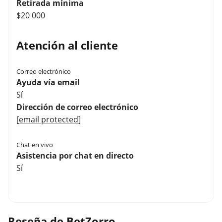
Retirada mínima
$20 000
Atención al cliente
Correo electrónico
Ayuda vía email
Sí
Dirección de correo electrónico
[email protected]
Chat en vivo
Asistencia por chat en directo
Sí
Reseña de BetZorro