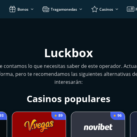
Bonos
Tragamonedas
Casinos
Luckbox
te contamos lo que necesitas saber de este operador. Act
aforma, pero te recomendamos las siguientes alternativas d
interesarán:
Casinos populares
93
89
96