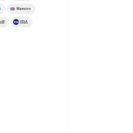
t
Maestro
rill
VISA