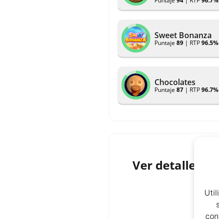
Puntaje
94
| RTP
96.7%
Sweet Bonanza
Puntaje
89
| RTP
96.5%
Chocolates
Puntaje
87
| RTP
96.7%
Ver detalles
Uti
con