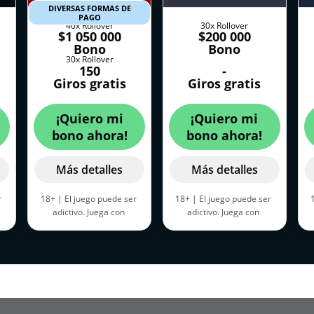
DIVERSAS FORMAS DE
PAGO
40x Rollover
30x Rollover
$1 050 000
$200 000
Bono
Bono
30x Rollover
150
-
Giros gratis
Giros gratis
¡Quiero mi
¡Quiero mi
bono ahora!
bono ahora!
Más detalles
Más detalles
r
18+ | El juego puede ser
18+ | El juego puede ser
adictivo. Juega con
adictivo. Juega con
responsabilidad. |
responsabilidad. |
|
Scj.cl/juego-responsable
|
Scj.cl/juego-responsable
|
S
Disponible solo para
Oferta de bienvenida
residentes de Chile.
exclusiva de Novibet para
Depósito mínimo: 7.000
jugadores nuevos en Chile.
nu
0
CLP. Bono válido por 5 días
Depósito mínimo: $5000.
|
desde su reclamo. |
Rollover: 30x. Bono válido