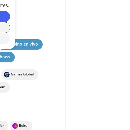
tes.
Casino en vivo
hows
Games Global
dom
fer
Boku