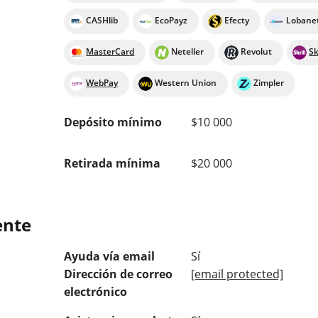
CASHlib
EcoPayz
Efecty
Lobane
MasterCard
Neteller
Revolut
Sk
WebPay
Western Union
Zimpler
Depósito mínimo
$10 000
Retirada mínima
$20 000
ente
Ayuda vía email
Sí
Dirección de correo
[email protected]
electrónico