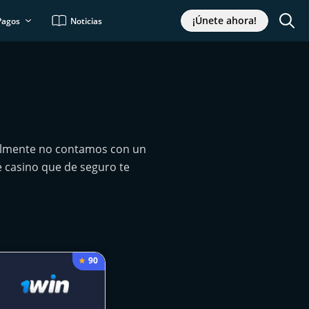
¡Únete ahora!
Pagos
Noticias
ualmente no contamos con un
e casino que de seguro te
90