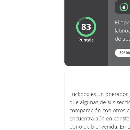
Aplican términos y
Aplican términos y
condiciones
condiciones
El ope
83
latino
de apu
Puntaje
80/10
Luckbox es un operador 
que algunas de sus secc
comparación con otros ca
encuentra aún en constan
bono de bienvenida. En e