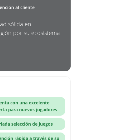
ondiciones generales de
ención al cliente
1win casino. |
Aplican
términos y condiciones
ad sólida en
egión por su ecosistema
enta con una excelente
erta para nuevos jugadores
riada selección de juegos
ención rápida a través de su