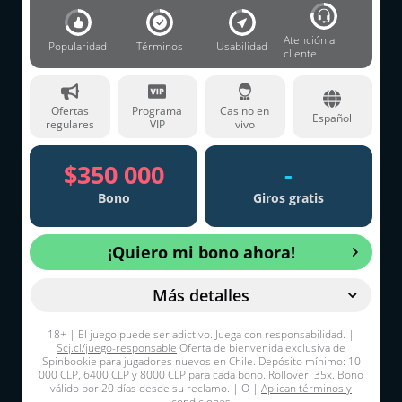
Atención al
Popularidad
Términos
Usabilidad
cliente
Ofertas
Programa
Casino en
Español
regulares
VIP
vivo
$350 000
-
Bono
Giros gratis
¡Quiero mi bono ahora!
Más detalles
18+ | El juego puede ser adictivo. Juega con responsabilidad. |
Scj.cl/juego-responsable
Oferta de bienvenida exclusiva de
Spinbookie para jugadores nuevos en Chile. Depósito mínimo: 10
000 CLP, 6400 CLP y 8000 CLP para cada bono. Rollover: 35x. Bono
válido por 20 días desde su reclamo. | O |
Aplican términos y
condiciones