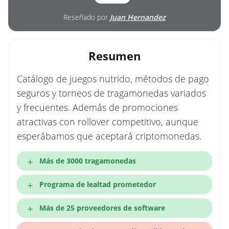
Reseñado por
Juan Hernandez
Resumen
Catálogo de juegos nutrido, métodos de pago
seguros y torneos de tragamonedas variados
y frecuentes. Además de promociones
atractivas con rollover competitivo, aunque
esperábamos que aceptará criptomonedas.
Más de 3000 tragamonedas
Programa de lealtad prometedor
Más de 25 proveedores de software