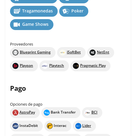
Tragamonedas
Poker
Game Shows
Proveedores
Blueprint Gaming
iSoftBet
NetEnt
Playson
Playtech
Pragmatic Play
Pago
Opciones de pago
AstroPay
Bank Transfer
BCI
InstaDebit
Interac
Lider