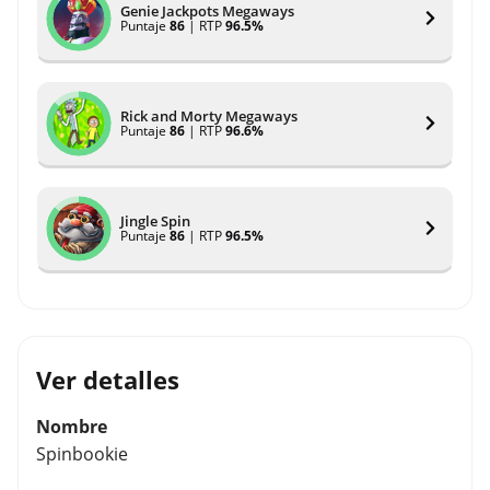
Genie Jackpots Megaways
Puntaje
86
| RTP
96.5%
Rick and Morty Megaways
Puntaje
86
| RTP
96.6%
Jingle Spin
Puntaje
86
| RTP
96.5%
Ver detalles
Nombre
Spinbookie