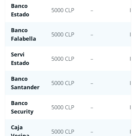
Banco
5000 CLP
–
In
Estado
Banco
5000 CLP
–
In
Falabella
Servi
5000 CLP
–
In
Estado
Banco
5000 CLP
–
In
Santander
Banco
5000 CLP
–
In
Security
Caja
5000 CLP
–
In
Vecina