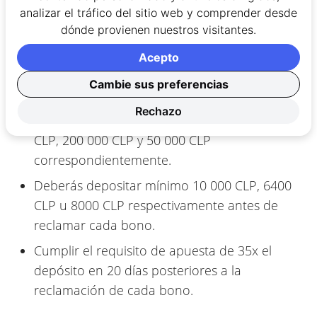
depósito hasta 350 000 CLP
analizar el tráfico del sitio web y comprender desde
dónde provienen nuestros visitantes.
Este bono de bienvenida ofrece la suma de 350
Acepto
000 CLP distribuidos en tus tres primeros
Cambie sus preferencias
depósitos con las siguientes condiciones:
Rechazo
Recibirás 125 %, 80 % y 100 % hasta 100 000
CLP, 200 000 CLP y 50 000 CLP
correspondientemente.
Deberás depositar mínimo 10 000 CLP, 6400
CLP u 8000 CLP respectivamente antes de
reclamar cada bono.
Cumplir el requisito de apuesta de 35x el
depósito en 20 días posteriores a la
reclamación de cada bono.