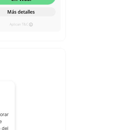
Más detalles
Aplican T&C
orar
e
 del