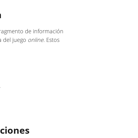
a
 fragmento de información
a del juego
online
. Estos
.
aciones