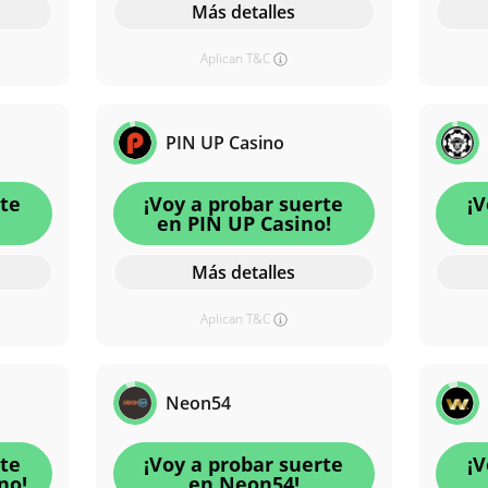
Más detalles
Aplican T&C
PIN UP Casino
rte
¡Voy a probar suerte
¡V
en PIN UP Casino!
Más detalles
Aplican T&C
Neon54
rte
¡Voy a probar suerte
¡V
no!
en Neon54!