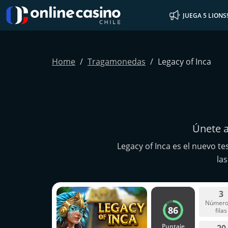
JUEGA 5 LIONS!
Home
Tragamonedas
Legacy of Inca
Únete a
Legacy of Inca es el nuevo te
la
3
Número
86
filas
Puntaje
20