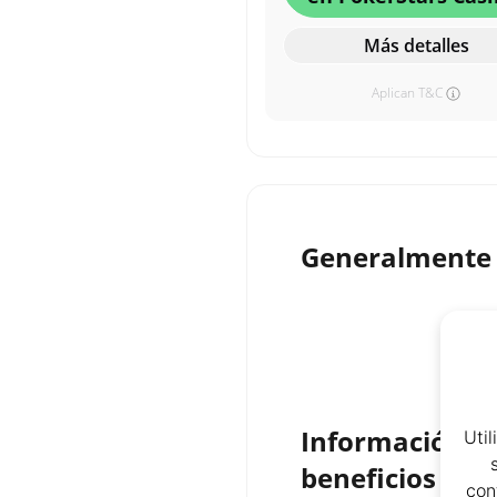
Más detalles
Aplican T&C
Generalmente
Información s
Uti
beneficios
con