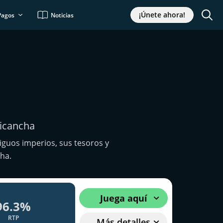
¡Únete ahora!
Pagos
Noticias
ricancha
tiguos imperios, sus tesoros y
ha.
Juega aquí
96.3%
RTP
Más detalles