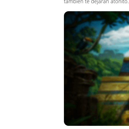
también te dejarán atónito.