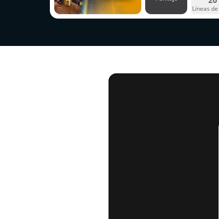
Líneas de