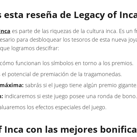
 esta reseña de Legacy of Inc
Inca
es parte de las riquezas de la cultura inca. Es un
cesario para desbloquear los tesoros de esta nueva joy
 que logramos descifrar:
cómo funcionan los símbolos en torno a los premios.
el potencial de premiación de la tragamonedas.
 máxima:
sabrás si el juego tiene algún premio gigante
n:
indicaremos si este juego posee una ronda de bono.
luaremos los efectos especiales del juego.
f Inca con las mejores bonific