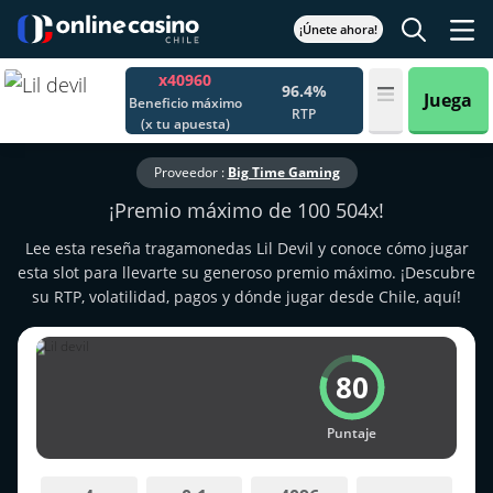
¡Únete ahora!
x40960
Home
Tragamonedas
96.4%
Juega
Beneficio máximo
RTP
(x tu apuesta)
Lil devil
Proveedor :
Big Time Gaming
¡Premio máximo de 100 504x!
Lee esta reseña tragamonedas Lil Devil y conoce cómo jugar
esta slot para llevarte su generoso premio máximo. ¡Descubre
su RTP, volatilidad, pagos y dónde jugar desde Chile, aquí!
80
Puntaje