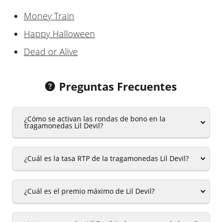
Money Train
Happy Halloween
Dead or Alive
Preguntas Frecuentes
¿Cómo se activan las rondas de bono en la
tragamonedas Lil Devil?
¿Cuál es la tasa RTP de la tragamonedas Lil Devil?
¿Cuál es el premio máximo de Lil Devil?