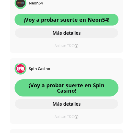
Neon54
¡Voy a probar suerte en Neon54!
Más detalles
Aplican T&C
Spin Casino
¡Voy a probar suerte en Spin
Casino!
Más detalles
Aplican T&C