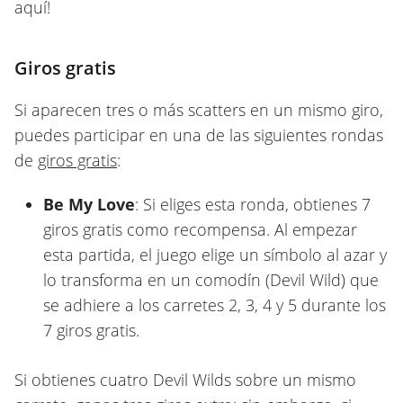
aquí!
Giros gratis
Si aparecen tres o más scatters en un mismo giro,
puedes participar en una de las siguientes rondas
de
giros gratis
:
Be My Love
: Si eliges esta ronda, obtienes 7
giros gratis como recompensa. Al empezar
esta partida, el juego elige un símbolo al azar y
lo transforma en un comodín (Devil Wild) que
se adhiere a los carretes 2, 3, 4 y 5 durante los
7 giros gratis.
Si obtienes cuatro Devil Wilds sobre un mismo