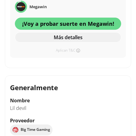
Megawin
¡Voy a probar suerte en Megawin!
Más detalles
Aplican T&C
Generalmente
Nombre
Lil devil
Proveedor
Big Time Gaming