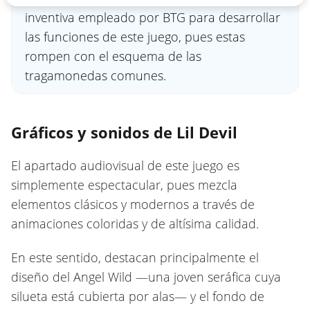
inventiva empleado por BTG para desarrollar
las funciones de este juego, pues estas
rompen con el esquema de las
tragamonedas comunes.
Gráficos y sonidos de Lil Devil
El apartado audiovisual de este juego es
simplemente espectacular, pues mezcla
elementos clásicos y modernos a través de
animaciones coloridas y de altísima calidad.
En este sentido, destacan principalmente el
diseño del Angel Wild —una joven seráfica cuya
silueta está cubierta por alas— y el fondo de