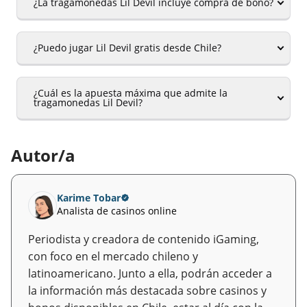
¿La tragamonedas Lil Devil incluye compra de bono?
¿Puedo jugar Lil Devil gratis desde Chile?
¿Cuál es la apuesta máxima que admite la
tragamonedas Lil Devil?
Autor/a
Karime Tobar
Analista de casinos online
Periodista y creadora de contenido iGaming,
con foco en el mercado chileno y
latinoamericano. Junto a ella, podrán acceder a
la información más destacada sobre casinos y