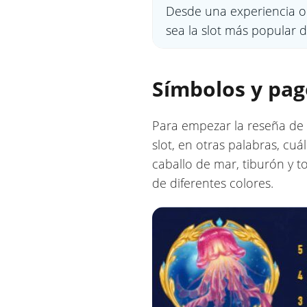
Desde una experiencia o
sea la slot más popular d
Símbolos y pago
Para empezar la reseña de 
slot, en otras palabras, cu
caballo de mar, tiburón y t
de diferentes colores.