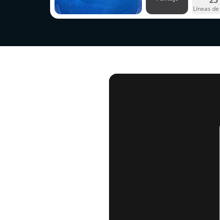
Líneas de