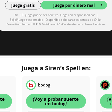
Juega gratis
Juega por dinero real
18+ | El juego puede ser adictivo. Juega con responsabilidad.|
Scj.cl/juego-responsable
| Disponible solo para residentes de Chile.
Depósito mínimo: US$10. Válido por 30 días desde su reclamo.|
Aplican
términos y condiciones
Juega a Siren’s Spell en:
bodog
rte
¡Voy a probar suerte
¡V
en bodog!