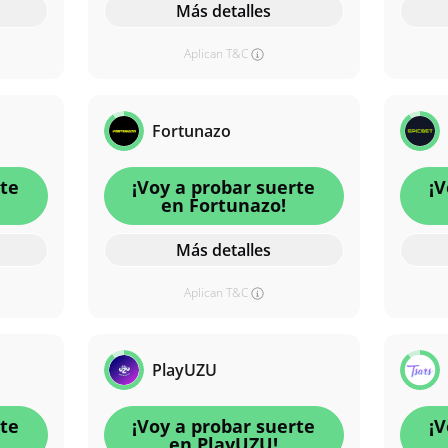
Más detalles
Aplican T&C
Fortunazo
rte
¡Voy a probar suerte
¡V
en Fortunazo!
Más detalles
Aplican T&C
PlayUZU
rte
¡Voy a probar suerte
¡V
en PlayUZU!