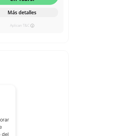
Más detalles
Aplican T&C
orar
e
 del