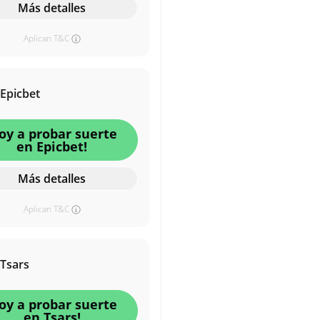
Más detalles
Aplican T&C
Epicbet
oy a probar suerte
en Epicbet!
Más detalles
Aplican T&C
Tsars
oy a probar suerte
en Tsars!