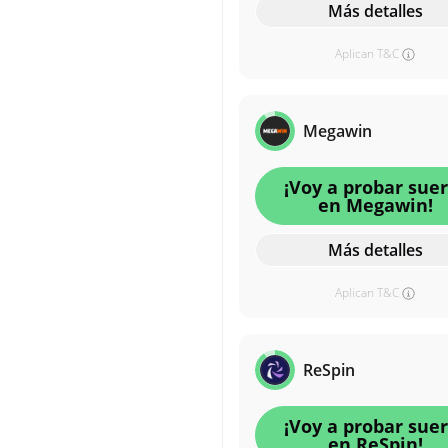
Más detalles
Aplican T&C
Megawin
¡Voy a probar sue
en Megawin!
Más detalles
Aplican T&C
ReSpin
¡Voy a probar sue
en ReSpin!