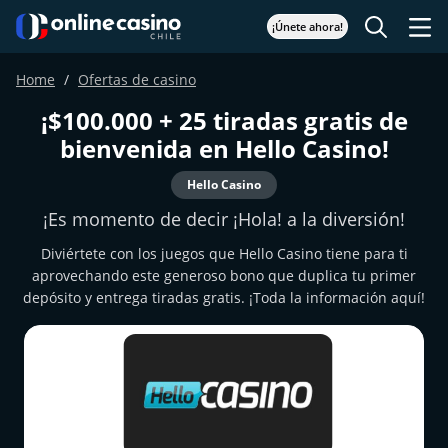
¡Únete ahora!
Home
Ofertas de casino
¡$100.000 + 25 tiradas gratis de
bienvenida en Hello Casino!
Hello Casino
¡Es momento de decir ¡Hola! a la diversión!
Diviértete con los juegos que Hello Casino tiene para ti
aprovechando este generoso bono que duplica tu primer
depósito y entrega tiradas gratis. ¡Toda la información aquí!