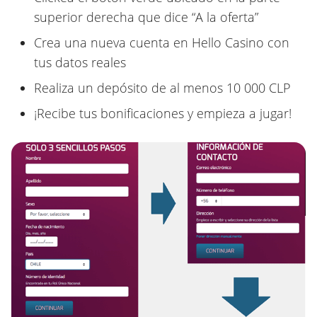
superior derecha que dice “A la oferta”
Crea una nueva cuenta en Hello Casino con
tus datos reales
Realiza un depósito de al menos 10 000 CLP
¡Recibe tus bonificaciones y empieza a jugar!