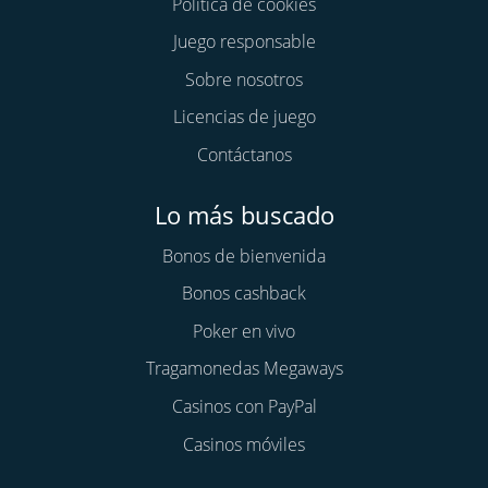
Política de cookies
Juego responsable
Sobre nosotros
Licencias de juego
Contáctanos
Lo más buscado
Bonos de bienvenida
Bonos cashback
Poker en vivo
Tragamonedas Megaways
Casinos con PayPal
Casinos móviles