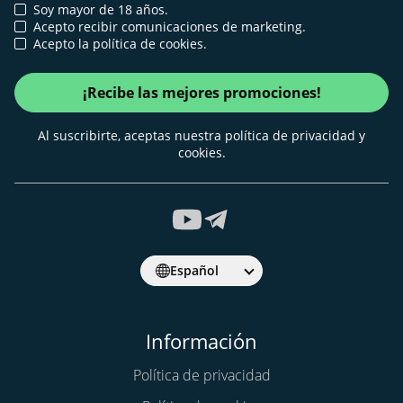
Soy mayor de 18 años.
Acepto recibir comunicaciones de marketing.
Acepto la política de cookies.
¡Recibe las mejores promociones!
Al suscribirte, aceptas nuestra política de privacidad y
cookies.
Español
Información
Política de privacidad