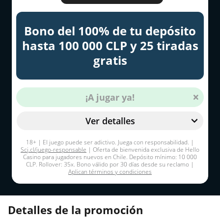
Bono del 100% de tu depósito
hasta 100 000 CLP y 25 tiradas
gratis
¡A jugar ya!
Ver detalles
18+ | El juego puede ser adictivo. Juega con responsabilidad. |
Scj.cl/juego-responsable
| Oferta de bienvenida exclusiva de Hello
Casino para jugadores nuevos en Chile. Depósito mínimo: 10 000
CLP. Rollover: 35x. Bono válido por 30 días desde su reclamo |
Aplican términos y condiciones
Detalles de la promoción