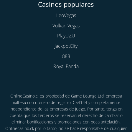
Casinos populares
LeoVegas
Vulkan Vegas
PlayUZU
JackpotCity
888
Royal Panda
OnlineCasino.cl es propiedad de Game Lounge Ltd, empresa
maltesa con número de registro: C53144 y completamente
independiente de las empresas de juego. Por tanto, tenga en
cuenta que los terceros se reservan el derecho de cambiar o
eliminar bonificaciones y promociones con poca antelación.
Onlinecasino.cl, por lo tanto, no se hace responsable de cualquier