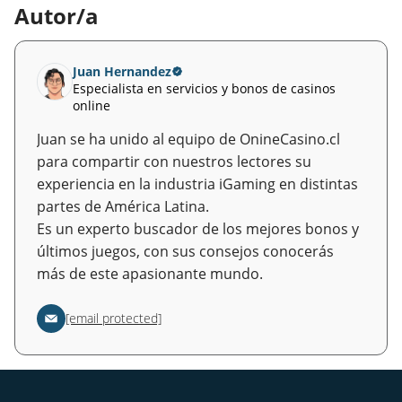
Autor/a
Juan Hernandez
Especialista en servicios y bonos de casinos
online
Juan se ha unido al equipo de OnineCasino.cl
para compartir con nuestros lectores su
experiencia en la industria iGaming en distintas
partes de América Latina.
Es un experto buscador de los mejores bonos y
últimos juegos, con sus consejos conocerás
más de este apasionante mundo.
[email protected]