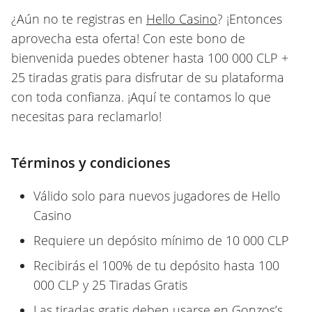
¿Aún no te registras en
Hello Casino
? ¡Entonces
aprovecha esta oferta! Con este bono de
bienvenida puedes obtener hasta 100 000 CLP +
25 tiradas gratis para disfrutar de su plataforma
con toda confianza. ¡Aquí te contamos lo que
necesitas para reclamarlo!
Términos y condiciones
Válido solo para nuevos jugadores de Hello
Casino
Requiere un depósito mínimo de 10 000 CLP
Recibirás el 100% de tu depósito hasta 100
000 CLP y 25 Tiradas Gratis
Las tiradas gratis deben usarse en Gonzos’s