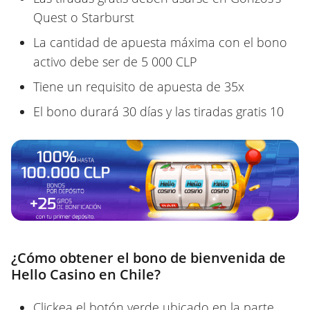
Quest o Starburst
La cantidad de apuesta máxima con el bono
activo debe ser de 5 000 CLP
Tiene un requisito de apuesta de 35x
El bono durará 30 días y las tiradas gratis 10
¿Cómo obtener el bono de bienvenida de
Hello Casino en Chile?
Clickea el botón verde ubicado en la parte