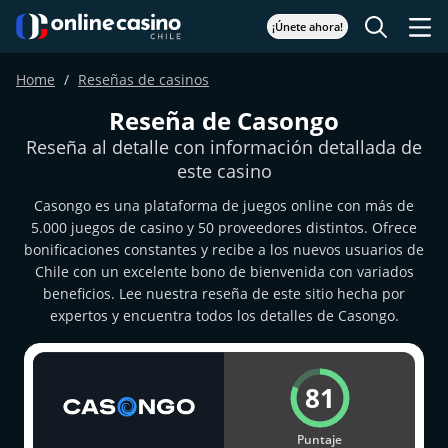
¡Únete ahora!
Home
Reseñas de casinos
Reseña de Casongo
Reseña al detalle con información detallada de
este casino
Casongo es una plataforma de juegos online con más de
5.000 juegos de casino y 50 proveedores distintos. Ofrece
bonificaciones constantes y recibe a los nuevos usuarios de
Chile con un excelente bono de bienvenida con variados
beneficios. Lee nuestra reseña de este sitio hecha por
expertos y encuentra todos los detalles de Casongo.
81
Puntaje