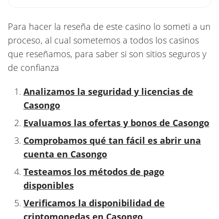
Para hacer la reseña de este casino lo someti a un
proceso, al cual sometemos a todos los casinos
que reseñamos, para saber si son sitios seguros y
de confianza
Analizamos la seguridad y licencias de
Casongo
Evaluamos las ofertas y bonos de Casongo
Comprobamos qué tan fácil es abrir una
cuenta en Casongo
Testeamos los métodos de pago
disponibles
Verificamos la disponibilidad de
criptomonedas en Casongo