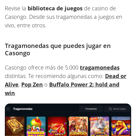
Revise la
biblioteca de juegos
de casino de
Casongo. Desde sus tragamonedas a juegos en
vivo, entre otros.
Tragamonedas que puedes jugar en
Casongo
Casongo ofrece más de 5.000
tragamonedas
distintas. Te recomiendo algunas como:
Dead or
Alive
,
Pop Zen
o
Buffalo Power 2: hold and
win
.