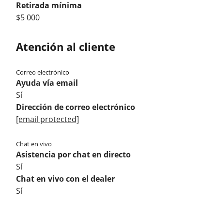
Retirada mínima
$5 000
Atención al cliente
Correo electrónico
Ayuda vía email
Sí
Dirección de correo electrónico
[email protected]
Chat en vivo
Asistencia por chat en directo
Sí
Chat en vivo con el dealer
Sí