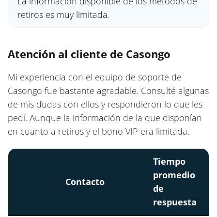
La información disponible de los métodos de
retiros es muy limitada.
Atención al cliente de Casongo
Mi experiencia con el equipo de soporte de
Casongo fue bastante agradable. Consulté algunas
de mis dudas con ellos y respondieron lo que les
pedí. Aunque la información de la que disponían
en cuanto a retiros y el bono VIP era limitada.
Tiempo
promedio
Contacto
de
respuesta