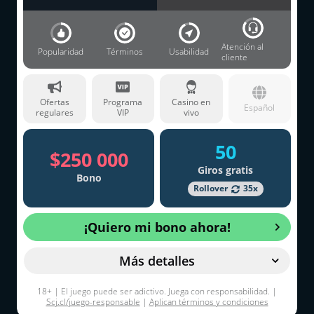
Atención al
Popularidad
Términos
Usabilidad
cliente
Ofertas
Programa
Casino en
Español
regulares
VIP
vivo
50
$250 000
Giros gratis
Bono
Rollover
35x
¡Quiero mi bono ahora!
Más detalles
18+ | El juego puede ser adictivo. Juega con responsabilidad. |
Scj.cl/juego-responsable
|
Aplican términos y condiciones