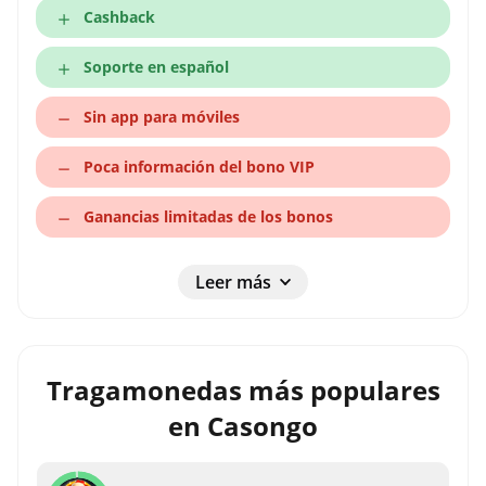
Cashback
Soporte en español
Sin app para móviles
Poca información del bono VIP
Ganancias limitadas de los bonos
Leer más
Tragamonedas más populares
en Casongo