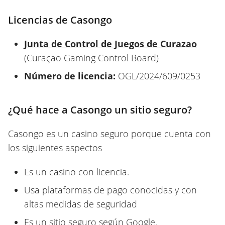
Licencias de Casongo
Junta de Control de Juegos de Curazao
(Curaçao Gaming Control Board)
Número de licencia:
OGL/2024/609/0253
¿Qué hace a Casongo un sitio seguro?
Casongo es un casino seguro porque cuenta con
los siguientes aspectos
Es un casino con licencia.
Usa plataformas de pago conocidas y con
altas medidas de seguridad
Es un sitio seguro según Google.