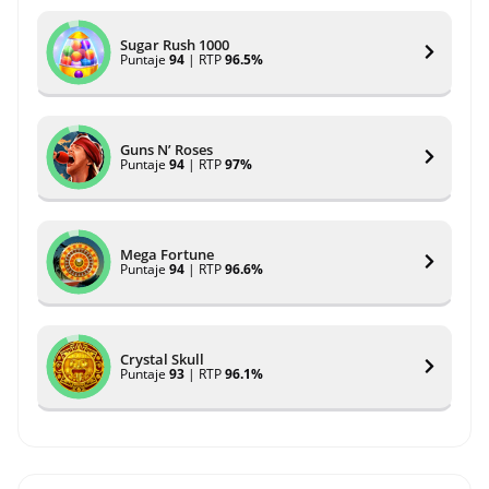
Sugar Rush 1000
Puntaje
94
| RTP
96.5%
Guns N’ Roses
Puntaje
94
| RTP
97%
Mega Fortune
Puntaje
94
| RTP
96.6%
Crystal Skull
Puntaje
93
| RTP
96.1%