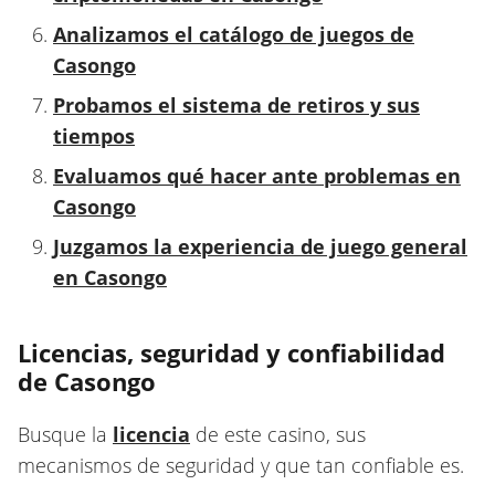
Analizamos el catálogo de juegos de
Casongo
Probamos el sistema de retiros y sus
tiempos
Evaluamos qué hacer ante problemas en
Casongo
Juzgamos la experiencia de juego general
en Casongo
Licencias, seguridad y confiabilidad
de Casongo
Busque la
licencia
de este casino, sus
mecanismos de seguridad y que tan confiable es.