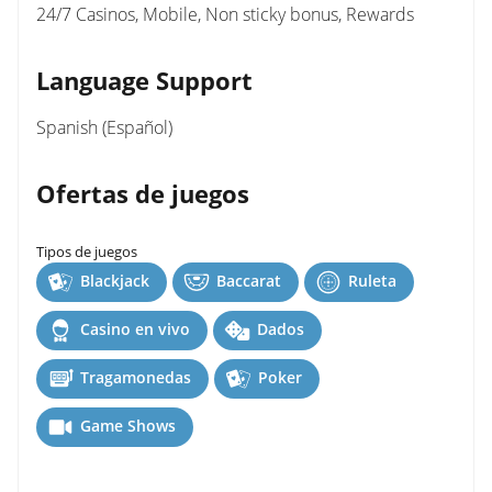
24/7 Casinos, Mobile, Non sticky bonus, Rewards
Language Support
Spanish (Español)
Ofertas de juegos
Tipos de juegos
Blackjack
Baccarat
Ruleta
Casino en vivo
Dados
Tragamonedas
Poker
Game Shows