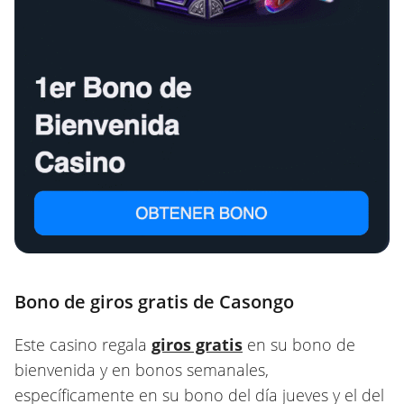
Bono de giros gratis de Casongo
Este casino regala
giros gratis
en su bono de
bienvenida y en bonos semanales,
específicamente en su bono del día jueves y el del