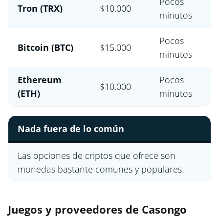
Pocos
Tron (TRX)
$10.000
minutos
Pocos
Bitcoin (BTC)
$15.000
minutos
Ethereum
Pocos
$10.000
(ETH)
minutos
Nada fuera de lo común
Las opciones de criptos que ofrece son
monedas bastante comunes y populares.
Juegos y proveedores de Casongo