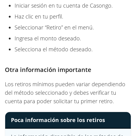
Iniciar sesión en tu cuenta de Casongo.
Haz clic en tu perfil.
Seleccionar “Retiro” en el menú.
Ingresa el monto deseado.
Selecciona el método deseado.
Otra información importante
Los retiros mínimos pueden variar dependiendo
del método seleccionado y debes verificar tu
cuenta para poder solicitar tu primer retiro.
Poca información sobre los retiros