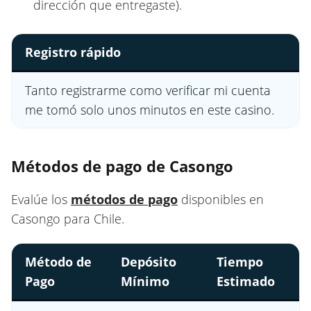
dirección que entregaste).
Registro rápido
Tanto registrarme como verificar mi cuenta
me tomó solo unos minutos en este casino.
Métodos de pago de Casongo
Evalúe los
métodos de pago
disponibles en
Casongo para Chile.
Método de
Depósito
Tiempo
Pago
Mínimo
Estimado