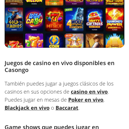
Juegos de casino en vivo disponibles en
Casongo
También puedes jugar a juegos clásicos de los
casinos en sus opciones de
casino en vivo
.
Puedes jugar en mesas de
Poker en vivo
,
Blackjack en vivo
o
Baccarat
.
Game shows que puedes jugar en