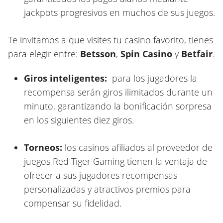
jackpots progresivos en muchos de sus juegos.
Te invitamos a que visites tu casino favorito, tienes
para elegir entre:
Betsson
,
Spin Casino
y
Betfair
.
Giros inteligentes:
para los jugadores
la
recompensa serán giros ilimitados durante un
minuto, garantizando la bonificación sorpresa
en los siguientes diez giros.
Torneos:
los casinos afiliados al proveedor de
juegos Red Tiger Gaming tienen la ventaja de
ofrecer a sus jugadores recompensas
personalizadas y atractivos premios para
compensar su fidelidad.