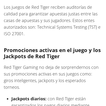
Los juegos de Red Tiger reciben auditorías de
calidad para garantizar apuestas justas entre las
casas de apuestas y sus jugadores. Estos entes
autorizados son: Technical Systems Testing (TST) e
ISO 27001.
Promociones activas en el juego y los
Jackpots de Red Tiger
Red Tiger Gaming no deja de sorprendernos con
sus promociones activas en sus juegos como:
giros inteligentes, jackpots y los esperados
torneos.
Jackpots diarios:
con Red Tiger están
garantizados los pagos diarios mediante