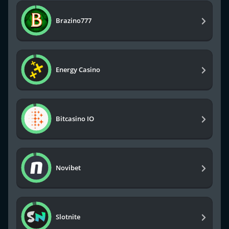
Brazino777
Energy Casino
Bitcasino IO
Novibet
Slotnite