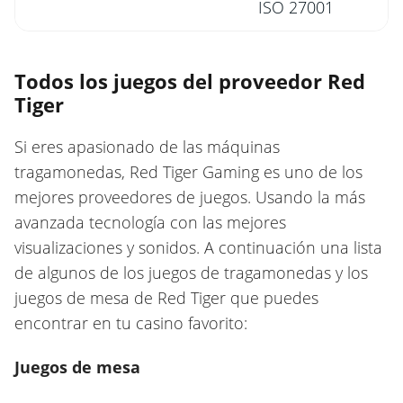
ISO 27001
Todos los juegos del proveedor Red
Tiger
Si eres apasionado de las máquinas
tragamonedas, Red Tiger Gaming es uno de los
mejores proveedores de juegos. Usando la más
avanzada tecnología con las mejores
visualizaciones y sonidos. A continuación una lista
de algunos de los juegos de tragamonedas y los
juegos de mesa de Red Tiger que puedes
encontrar en tu casino favorito:
Juegos de mesa