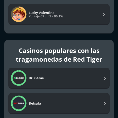
Lucky Valentine
Puntaje
67
| RTP
96.1%
Casinos populares con las
tragamonedas de Red Tiger
BC.Game
Betsala