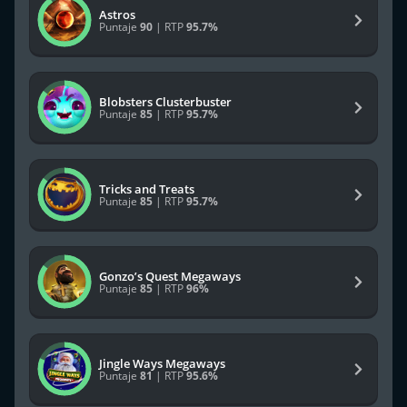
Astros
Puntaje
90
| RTP
95.7%
Blobsters Clusterbuster
Puntaje
85
| RTP
95.7%
Tricks and Treats
Puntaje
85
| RTP
95.7%
Gonzo’s Quest Megaways
Puntaje
85
| RTP
96%
Jingle Ways Megaways
Puntaje
81
| RTP
95.6%