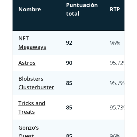
Puntuación
Nombre
RTP
total
NFT
92
96%
Megaways
Astros
90
95.72%
Blobsters
85
95.7%
Clusterbuster
Tricks and
85
95.73%
Treats
Gonzo’s
Quest
85
96%