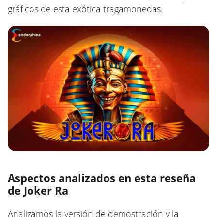
gráficos de esta exótica tragamonedas.
Aspectos analizados en esta reseña
de Joker Ra
Analizamos la versión de demostración y la