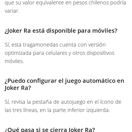
que su valor equivalente en pesos chilenos podría
variar.
¿Joker Ra está disponible para móviles?
Sí, esta tragamonedas cuenta con versión
optimizada para celulares y otros dispositivos
móviles.
¿Puedo configurar el juego automático en
Joker Ra?
Sí, revisa la pestaña de autojuego en el ícono de
las tres líneas, en la parte inferior izquierda.
¿Qué pasa si se cierra Joker Ra?