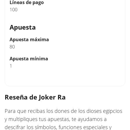
Líneas de pago
100
Apuesta
Apuesta máxima
80
Apuesta mínima
1
Reseña de Joker Ra
Para que recibas los dones de los dioses egipcios
y multipliques tus apuestas, te ayudamos a
descifrar los símbolos, funciones especiales y