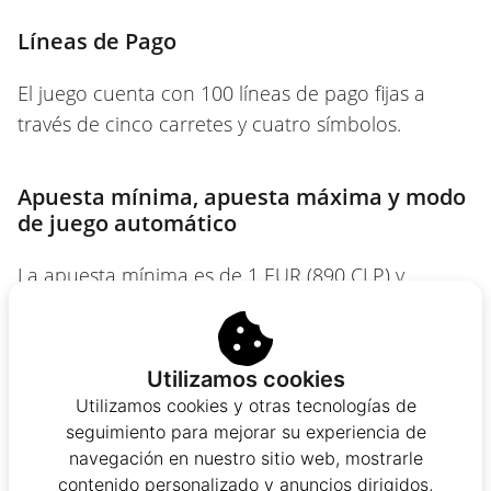
Líneas de Pago
El juego cuenta con 100 líneas de pago fijas a
través de cinco carretes y cuatro símbolos.
Apuesta mínima, apuesta máxima y modo
de juego automático
La apuesta mínima es de 1 EUR (890 CLP) y
máximo de 80 EUR (71 200 CLP). Esta
tragamonedas cuenta con un botón de juego
automático y un contador para monitorear la
Utilizamos cookies
cantidad de giros. También permite configurar el
Utilizamos cookies y otras tecnologías de
juego automático en la pestaña de autojuego.
seguimiento para mejorar su experiencia de
navegación en nuestro sitio web, mostrarle
contenido personalizado y anuncios dirigidos,