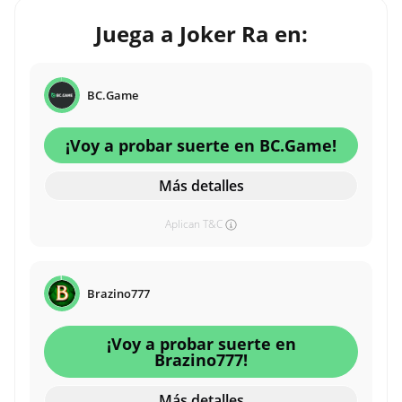
Juega a Joker Ra en:
BC.Game
¡Voy a probar suerte en BC.Game!
Más detalles
Aplican T&C
Brazino777
¡Voy a probar suerte en
Brazino777!
Más detalles