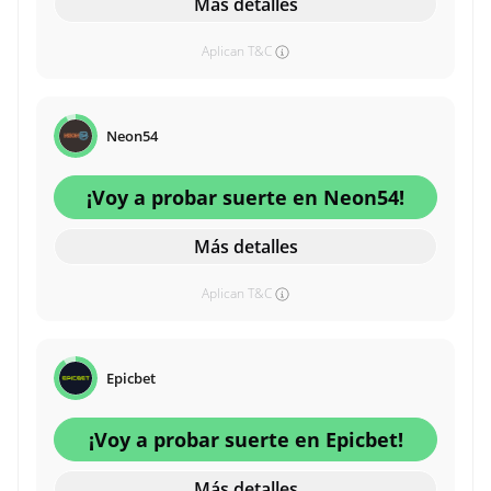
Más detalles
Aplican T&C
Neon54
¡Voy a probar suerte en Neon54!
Más detalles
Aplican T&C
Epicbet
¡Voy a probar suerte en Epicbet!
Más detalles