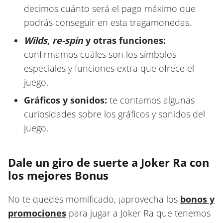
decimos cuánto será el pago máximo que
podrás conseguir en esta tragamonedas.
Wilds
,
re-spin
y otras funciones:
confirmamos cuáles son los símbolos
especiales y funciones extra que ofrece el
juego.
Gráficos y sonidos:
te contamos algunas
curiosidades sobre los gráficos y sonidos del
juego.
Dale un giro de suerte a Joker Ra con
los mejores Bonus
No te quedes momificado, ¡aprovecha los
bonos y
promociones
para jugar a Joker Ra que tenemos