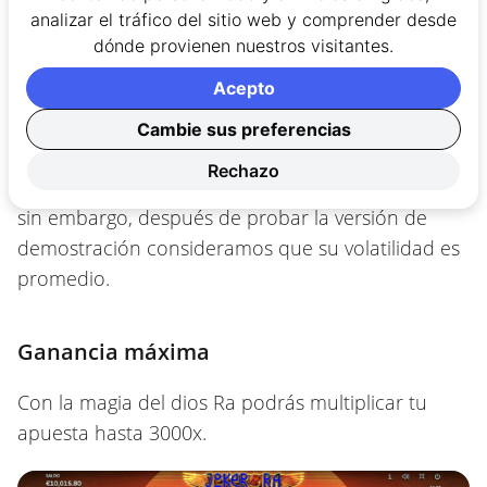
RTP de Joker Ra
analizar el tráfico del sitio web y comprender desde
dónde provienen nuestros visitantes.
El retorno al jugador de esta
slot
es de 96,07%
Acepto
Cambie sus preferencias
Volatilidad
Rechazo
Endorphina no revela la volatilidad de este juego;
sin embargo, después de probar la versión de
demostración consideramos que su volatilidad es
promedio.
Ganancia máxima
Con la magia del dios Ra podrás multiplicar tu
apuesta hasta 3000x.