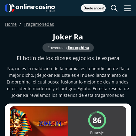
¡Únete ahora!
Home
Tragamonedas
Joker Ra
Proveedor :
Endorphina
El botín de los dioses egipcios te espera
No, no es la maldición de la momia, es la bendición de Ra, o
mejor dicho, ¡de Joker Ra! Este es el nuevo lanzamiento de
Endorphina, el cual busca fusionar lo mejor de dos mundos:
el occidente moderno y el antiguo Egipto. En esta reseña de
Joker Ra revelamos los misterios de esta tragamonedas
86
Puntaje