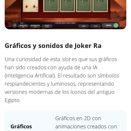
Gráficos y sonidos de Joker Ra
Una curiosidad de esta
slot
es que sus gráficos
han sido creados con ayuda de una IA
(Inteligencia Artificial). El resultado son símbolos
resplandecientes y luminosos, representando
versiones modernas de los íconos del antiguo
Egipto.
Gráficos en 2D con
Gráficos
animaciones creados con