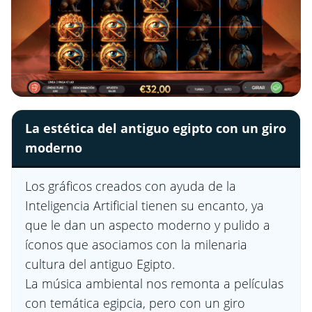
La estética del antiguo egipto con un giro
moderno
Los gráficos creados con ayuda de la
Inteligencia Artificial tienen su encanto, ya
que le dan un aspecto moderno y pulido a
íconos que asociamos con la milenaria
cultura del antiguo Egipto.
La música ambiental nos remonta a películas
con temática egipcia, pero con un giro