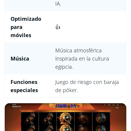
IA.
Optimizado
para
👍
móviles
Música atmosférica
Música
inspirada en la cultura
egipcia.
Funciones
Juego de riesgo con baraja
especiales
de póker.