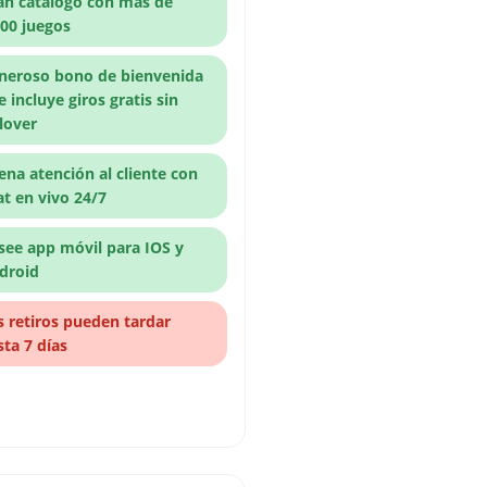
an catálogo con más de
000 juegos
neroso bono de bienvenida
e incluye giros gratis sin
llover
ena atención al cliente con
at en vivo 24/7
see app móvil para IOS y
droid
s retiros pueden tardar
sta 7 días