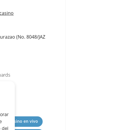
casino
urazao (No. 8048/JAZ
wards
orar
Casino en vivo
e
 del