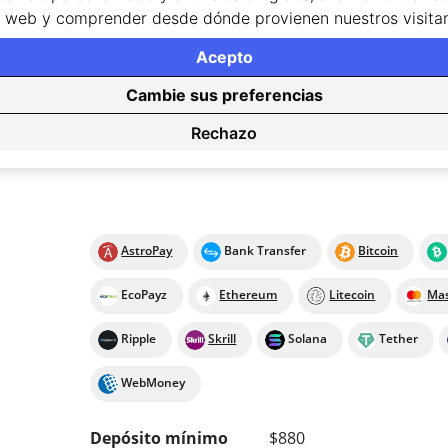
Dados
Tragamonedas
Poker
io web y comprender desde dónde provienen nuestros visitan
Acepto
Blueprint Gaming
Endorphina
NetEnt
Cambie sus preferencias
Pragmatic Play
Red Tiger
Reel Kingdom
Rechazo
AstroPay
Bank Transfer
Bitcoin
EcoPayz
Ethereum
Litecoin
Mas
Ripple
Skrill
Solana
Tether
WebMoney
Depósito mínimo
$880