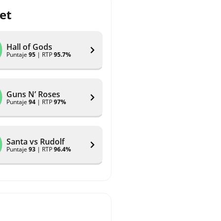
et
Hall of Gods
Puntaje
95
| RTP
95.7%
Guns N’ Roses
Puntaje
94
| RTP
97%
Santa vs Rudolf
Puntaje
93
| RTP
96.4%