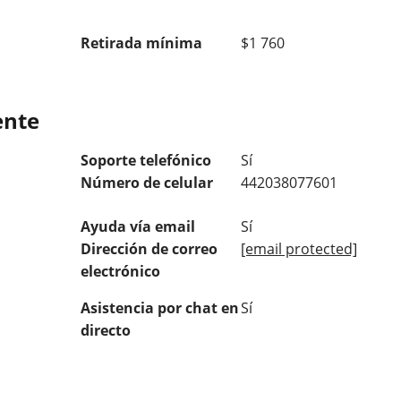
Retirada mínima
$1 760
ente
Soporte telefónico
Sí
Número de celular
442038077601
Ayuda vía email
Sí
Dirección de correo
[email protected]
electrónico
Asistencia por chat en
Sí
directo