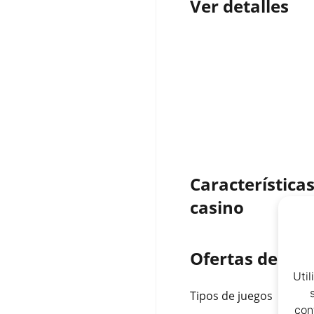
Ver detalles
Características
casino
Ofertas de jue
Uti
Tipos de juegos
con