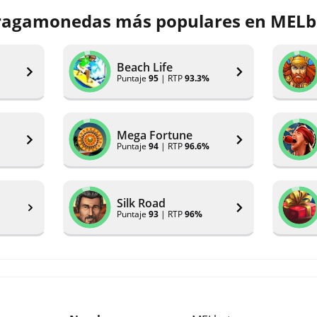
ragamonedas más populares en MELb
Beach Life
Puntaje
95
| RTP
93.3%
Mega Fortune
Puntaje
94
| RTP
96.6%
Silk Road
Puntaje
93
| RTP
96%