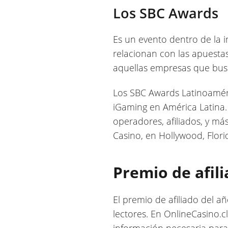
Los SBC Awards
Es un evento dentro de la 
relacionan con las apuestas 
aquellas empresas que busc
Los SBC Awards Latinoaméric
iGaming en América Latina.
operadores, afiliados, y má
Casino, en Hollywood, Flori
Premio de afili
El premio de afiliado del 
lectores. En OnlineCasino.c
información necesaria para