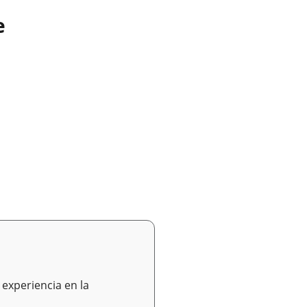
e
 experiencia en la