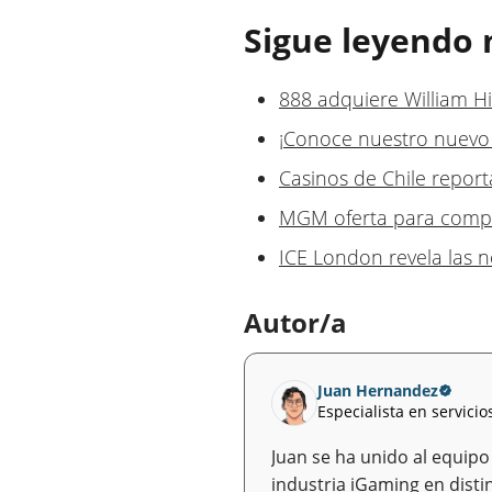
Sigue leyendo 
888 adquiere William Hil
¡Conoce nuestro nuevo 
Casinos de Chile report
MGM oferta para compr
ICE London revela las 
Autor/a
Juan Hernandez
Especialista en servici
Juan se ha unido al equipo
industria iGaming en disti