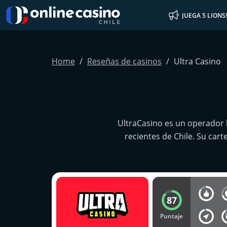
JUEGA 5 LIONS!
Home
Reseñas de casinos
Ultra Casino
UltraCasino es un operador 
recientes de Chile. Su car
87
Puntaje