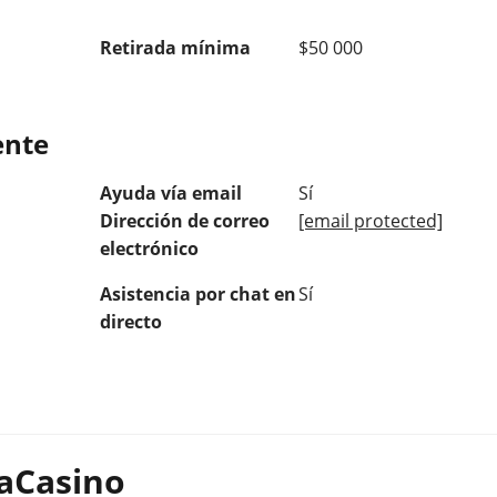
Retirada mínima
$50 000
ente
Ayuda vía email
Sí
Dirección de correo
[email protected]
electrónico
Asistencia por chat en
Sí
directo
aCasino