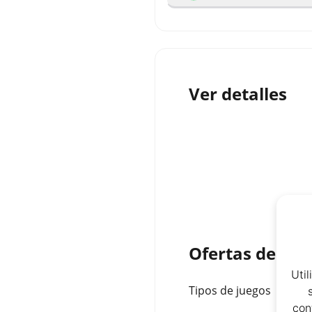
Ver detalles
Ofertas de jue
Uti
Tipos de juegos
con