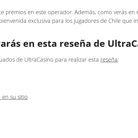
rte premios en este operador. Además, como verás en e
ienvenida exclusiva para los jugadores de Chile que inc
arás en esta reseña de UltraC
uados de UltraCasino para realizar esta
reseña
:
en su sitio