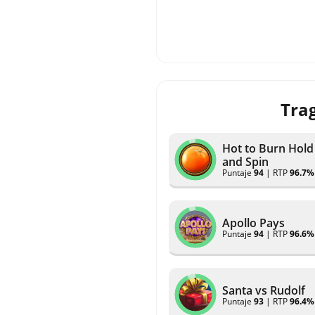
Tra
Hot to Burn Hold
and Spin
Puntaje
94
| RTP
96.7%
Apollo Pays
Puntaje
94
| RTP
96.6%
Santa vs Rudolf
Puntaje
93
| RTP
96.4%