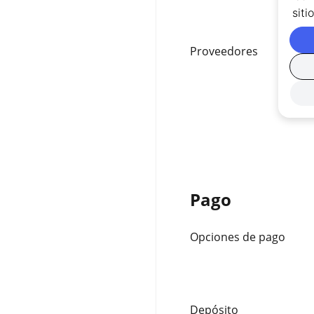
sit
Proveedores
Pago
Opciones de pago
Depósito