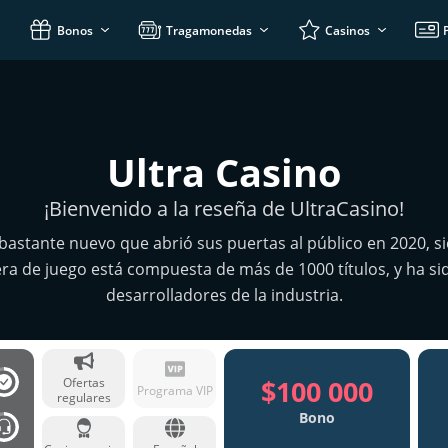
Bonos
Tragamonedas
Casinos
Ultra Casino
¡Bienvenido a la reseña de UltraCasino!
bastante nuevo que abrió sus puertas al público en 2020, s
tera de juego está compuesta de más de 1000 títulos, y ha si
desarrolladores de la industria.
$100 000
Ofertas
Programa VIP
regulares
Bono