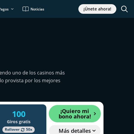
¡Únete ahora!
Pagos
Noticias
iendo uno de los casinos más
do provista por los mejores
¡Quiero mi
100
bono ahora!
Giros gratis
Rollover
50x
Más detalles