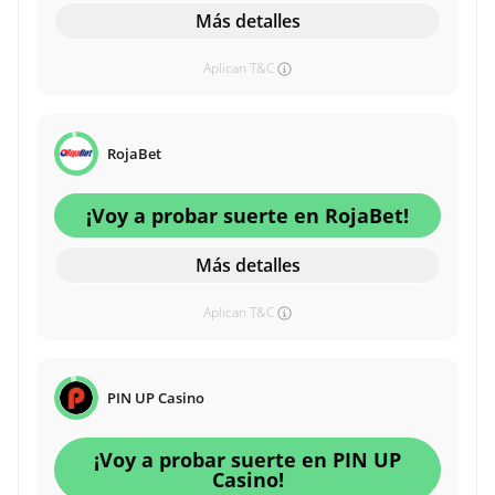
Más detalles
Aplican T&C
RojaBet
¡Voy a probar suerte en RojaBet!
Más detalles
Aplican T&C
PIN UP Casino
¡Voy a probar suerte en PIN UP
Casino!