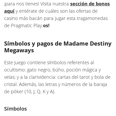
¡para nos tienes! Visita nuestra
sección de bonos
aquí
y entérate de cuáles son las ofertas de
casino más bacán para jugar esta tragamonedas
de Pragmatic Play.
os!
Símbolos y pagos de Madame Destiny
Megaways
Este juego contiene símbolos referentes al
ocultismo: gato negro, búho, poción mágica y
velas; y a la clarividencia: cartas del tarot y bola de
cristal. Además, las letras y números de la baraja
de póker (10, J, Q, K y A).
Símbolos