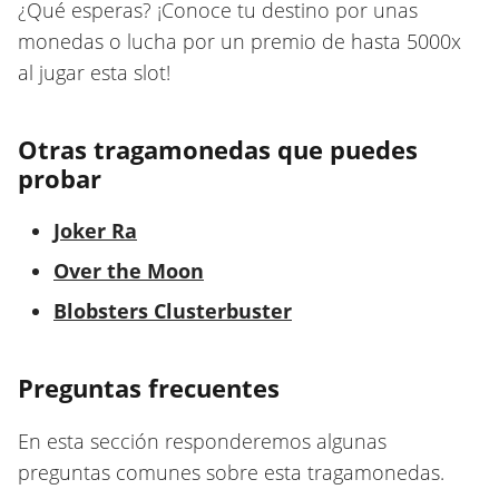
¿Qué esperas? ¡Conoce tu destino por unas
monedas o lucha por un premio de hasta 5000x
al jugar esta slot!
Otras tragamonedas que puedes
probar
Joker Ra
Over the Moon
Blobsters Clusterbuster
Preguntas frecuentes
En esta sección responderemos algunas
preguntas comunes sobre esta tragamonedas.