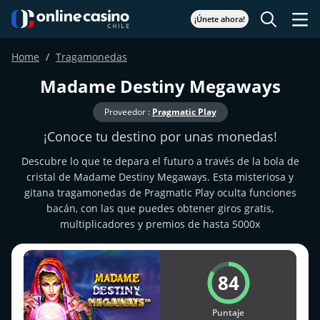
¡Únete ahora!
Home
Tragamonedas
Madame Destiny Megaways
Proveedor :
Pragmatic Play
¡Conoce tu destino por unas monedas!
Descubre lo que te depara el futuro a través de la bola de
cristal de Madame Destiny Megaways. Esta misteriosa y
gitana tragamonedas de Pragmatic Play oculta funciones
bacán, con las que puedes obtener giros gratis,
multiplicadores y premios de hasta 5000x
84
Puntaje