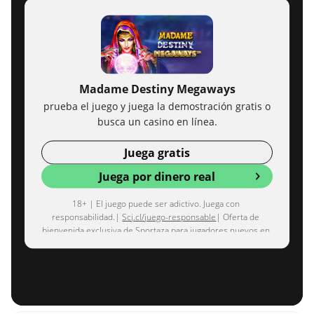
Madame Destiny Megaways
prueba el juego y juega la demostración gratis o
busca un casino en línea.
Juega gratis
Juega por dinero real
18+ | El juego puede ser adictivo. Juega con
responsabilidad.|
Scj.cl/juego-responsable
| Oferta de
bienvenida exclusiva de Sportaza para jugadores nuevos en
Chile. Depósito mínimo: 17 000 CLP. Rollover para bonos de
35x y para tiradas gratis 40x. Bono válido por 10 días desde
su reclamo.|
Aplican términos y condiciones