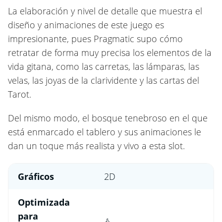
La elaboración y nivel de detalle que muestra el
diseño y animaciones de este juego es
impresionante, pues Pragmatic supo cómo
retratar de forma muy precisa los elementos de la
vida gitana, como las carretas, las lámparas, las
velas, las joyas de la clarividente y las cartas del
Tarot.
Del mismo modo, el bosque tenebroso en el que
está enmarcado el tablero y sus animaciones le
dan un toque más realista y vivo a esta slot.
Gráficos
2D
Optimizada
para