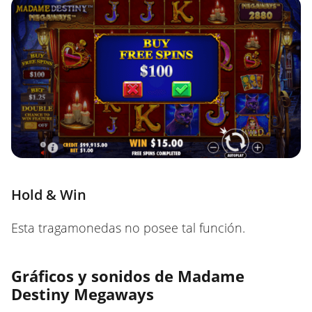
Hold & Win
Esta tragamonedas no posee tal función.
Gráficos y sonidos de Madame
Destiny Megaways