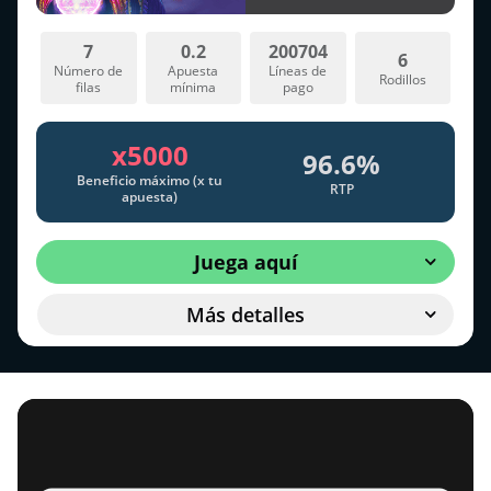
7
0.2
200704
6
Número de
Apuesta
Líneas de
Rodillos
filas
mínima
pago
x5000
96.6%
Beneficio máximo (x tu
RTP
apuesta)
Juega aquí
Más detalles