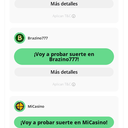
Más detalles
Aplican T&C
Brazino777
¡Voy a probar suerte en
Brazino777!
Más detalles
Aplican T&C
MiCasino
¡Voy a probar suerte en MiCasino!