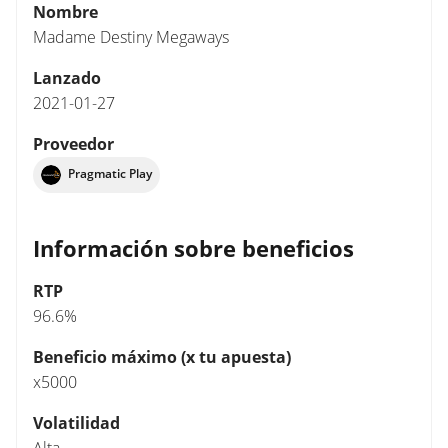
Nombre
Madame Destiny Megaways
Lanzado
2021-01-27
Proveedor
Pragmatic Play
Información sobre beneficios
RTP
96.6%
Beneficio máximo (x tu apuesta)
x5000
Volatilidad