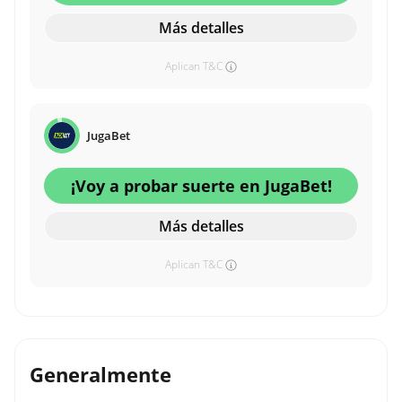
Más detalles
Aplican T&C
JugaBet
¡Voy a probar suerte en JugaBet!
Más detalles
Aplican T&C
Generalmente