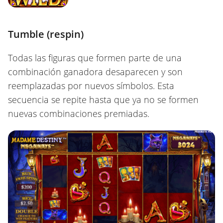
Tumble (respin)
Todas las figuras que formen parte de una
combinación ganadora desaparecen y son
reemplazadas por nuevos símbolos. Esta
secuencia se repite hasta que ya no se formen
nuevas combinaciones premiadas.