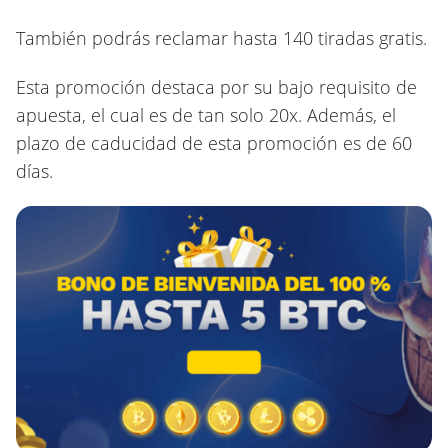
También podrás reclamar hasta 140 tiradas gratis.
Esta promoción destaca por su bajo requisito de
apuesta, el cual es de tan solo 20x. Además, el
plazo de caducidad de esta promoción es de 60
días.