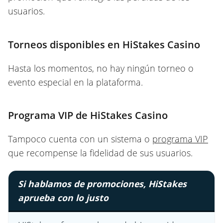
usuarios.
Torneos disponibles en HiStakes Casino
Hasta los momentos, no hay ningún torneo o
evento especial en la plataforma.
Programa VIP de HiStakes Casino
Tampoco cuenta con un sistema o
programa VIP
que recompense la fidelidad de sus usuarios.
Si hablamos de promociones, HiStakes
aprueba con lo justo