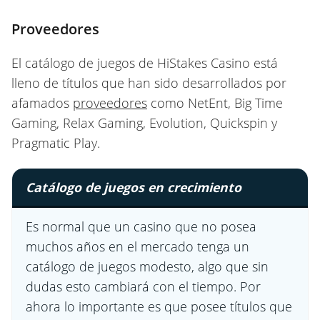
Proveedores
El catálogo de juegos de HiStakes Casino está
lleno de títulos que han sido desarrollados por
afamados
proveedores
como NetEnt, Big Time
Gaming, Relax Gaming, Evolution, Quickspin y
Pragmatic Play.
Catálogo de juegos en crecimiento
Es normal que un casino que no posea
muchos años en el mercado tenga un
catálogo de juegos modesto, algo que sin
dudas esto cambiará con el tiempo. Por
ahora lo importante es que posee títulos que