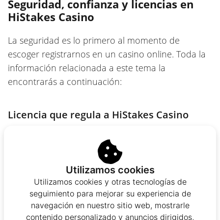
Seguridad, confianza y licencias en
HiStakes Casino
La seguridad es lo primero al momento de
escoger registrarnos en un casino online. Toda la
información relacionada a este tema la
encontrarás a continuación:
Licencia que regula a HiStakes Casino
Si nos dirigimos al fondo de la página podremos
observar la
licencia
registrada de este operador:
Utilizamos cookies
Antillephone N.V:
las actividades de HiStakes
Utilizamos cookies y otras tecnologías de
están reguladas por una de las principales
seguimiento para mejorar su experiencia de
licencias de Curaçao (#8048/JAZ).
navegación en nuestro sitio web, mostrarle
contenido personalizado y anuncios dirigidos,