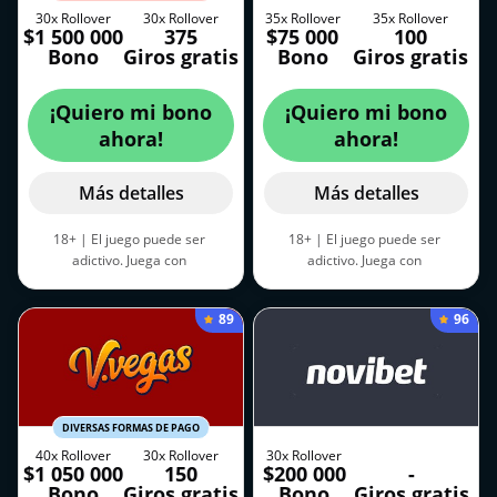
30x Rollover
30x Rollover
35x Rollover
35x Rollover
$1 500 000
375
$75 000
100
Bono
Giros gratis
Bono
Giros gratis
¡Quiero mi bono
¡Quiero mi bono
ahora!
ahora!
Más detalles
Más detalles
18+ | El juego puede ser
18+ | El juego puede ser
adictivo. Juega con
adictivo. Juega con
responsabilidad. |
Scj.cl/juego-
responsabilidad. |
Scj.cl/juego-
responsable
| Disponible solo
responsable
| Disponible solo
89
96
para residentes de Chile.
para residentes de Chile.
Depósito mínimo: 5.000 CLP.
Depósito mínimo: 5.000 CLP.
Bono válido por 7 días desde su
Bonos válidos por 30 días desde
reclamo. |
Aplican términos y
su reclamo. |
Aplican términos y
condiciones
condiciones
DIVERSAS FORMAS DE PAGO
40x Rollover
30x Rollover
30x Rollover
$1 050 000
150
$200 000
-
Bono
Giros gratis
Bono
Giros gratis