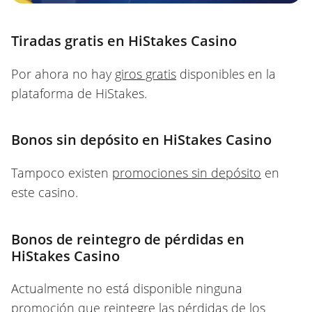
Tiradas gratis en HiStakes Casino
Por ahora no hay
giros gratis
disponibles en la
plataforma de HiStakes.
Bonos sin depósito en HiStakes Casino
Tampoco existen
promociones sin depósito
en
este casino.
Bonos de reintegro de pérdidas en
HiStakes Casino
Actualmente no está disponible ninguna
promoción que reintegre las pérdidas de los