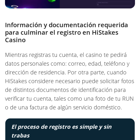
Información y documentación requerida
para culminar el registro en HiStakes
Casino
Mientras registras tu cuenta, el casino te pedirá
datos personales como: correo, edad, teléfono y
dirección de residencia. Por otra parte, cuando
HiStakes considere necesario puede solicitar fotos
de distintos documentos de identificación para
verificar tu cuenta, tales como una foto de tu RUN
o de una factura de algún servicio doméstico.
El proceso de registro es simple y sin
trabas