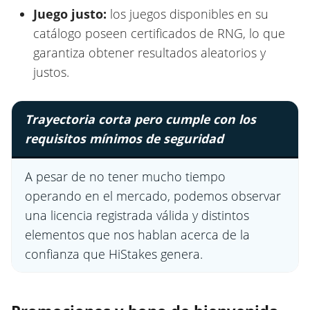
Juego justo:
los juegos disponibles en su
catálogo poseen certificados de RNG, lo que
garantiza obtener resultados aleatorios y
justos.
Trayectoria corta pero cumple con los
requisitos mínimos de seguridad
A pesar de no tener mucho tiempo
operando en el mercado, podemos observar
una licencia registrada válida y distintos
elementos que nos hablan acerca de la
confianza que HiStakes genera.