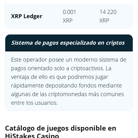
0.001
14 220
XRP Ledger
I
XRP
XRP
Sistema de pagos especializado en criptos
Este operador posee un moderno sistema de
pagos orientado solo a criptoactivos. La
ventaja de ello es que podremos jugar
rápidamente depositando fondos mediante
algunas de las criptomonedas más comunes
entre los usuarios.
Catálogo de juegos disponible en
HiStakes Casino