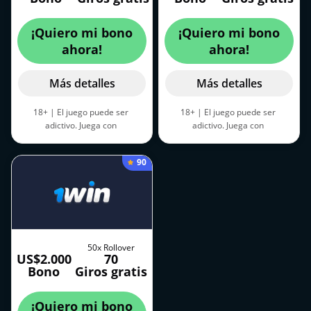
¡Quiero mi bono
¡Quiero mi bono
ahora!
ahora!
Más detalles
Más detalles
18+ | El juego puede ser
18+ | El juego puede ser
adictivo. Juega con
adictivo. Juega con
responsabilidad. |
Scj.cl/juego-
responsabilidad. |
Scj.cl/juego-
responsable
| Disponible solo
responsable
| Oferta de
90
para residentes de Chile.
bienvenida exclusiva de Novibet
Depósito mínimo: 7.000 CLP.
para jugadores nuevos en Chile.
Bono válido por 5 días desde su
Depósito mínimo: $5000.
reclamo. |
Aplican términos y
Rollover: 30x. Bono válido por 60
condiciones
días desde su reclamo. |
Aplican
términos y condiciones
50x Rollover
US$2.000
70
Bono
Giros gratis
¡Quiero mi bono