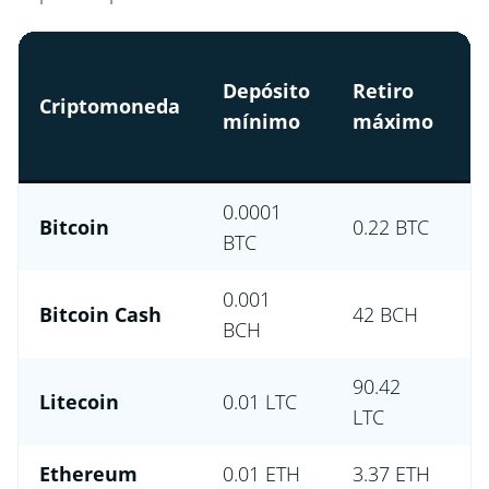
T
Depósito
Retiro
e
Criptomoneda
mínimo
máximo
d
d
0.0001
Bitcoin
0.22 BTC
I
BTC
0.001
Bitcoin Cash
42 BCH
I
BCH
90.42
Litecoin
0.01 LTC
I
LTC
Ethereum
0.01 ETH
3.37 ETH
I