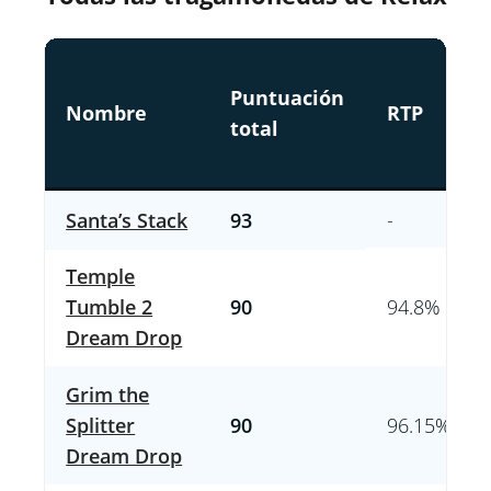
Puntuación
Nombre
RTP
total
-
Santa’s Stack
93
Temple
Tumble 2
90
94.8%
Dream Drop
Grim the
Splitter
90
96.15%
Dream Drop