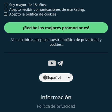
Soy mayor de 18 años.
Acepto recibir comunicaciones de marketing.
Acepto la política de cookies.
¡Recibe las mejores promociones!
Al suscribirte, aceptas nuestra política de privacidad y
cookies.
Español
Información
Política de privacidad