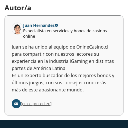
Autor/a
Juan Hernandez
Especialista en servicios y bonos de casinos
online
Juan se ha unido al equipo de OnineCasino.cl
para compartir con nuestros lectores su
experiencia en la industria iGaming en distintas
partes de América Latina.
Es un experto buscador de los mejores bonos y
últimos juegos, con sus consejos conocerás
más de este apasionante mundo.
[email protected]