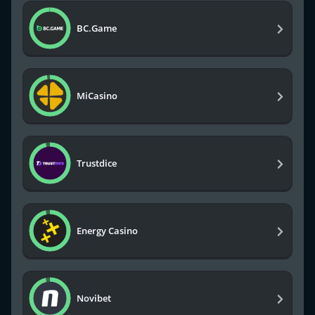
BC.Game
MiCasino
Trustdice
Energy Casino
Novibet