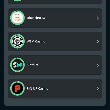
Bitcasino IO
WSM Casino
Slotnite
PIN UP Casino