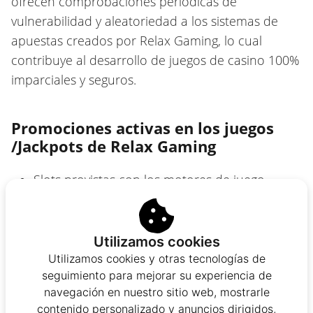
ofrecen comprobaciones periódicas de
vulnerabilidad y aleatoriedad a los sistemas de
apuestas creados por Relax Gaming, lo cual
contribuye al desarrollo de juegos de casino 100%
imparciales y seguros.
Promociones activas en los juegos
/Jackpots de Relax Gaming
Slots provistas con los motores de juego
Megaways™
y
Megacluster™
Juegos desarrollados con los motores
Super
Utilizamos cookies
Reels™
,
Radial Reels™
e
Infinity Reels™
,
Utilizamos cookies y otras tecnologías de
que añaden rieles al tablero de juego.
seguimiento para mejorar su experiencia de
Tragamonedas y mesas de póquer con
navegación en nuestro sitio web, mostrarle
Jackpots y premios mayores acumulativos.
contenido personalizado y anuncios dirigidos,