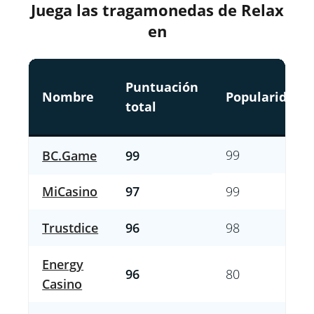
Juega las tragamonedas de Relax
en
Puntuación
Nombre
Popularidad
total
99
BC.Game
99
MiCasino
97
99
Trustdice
96
98
Energy
96
80
Casino