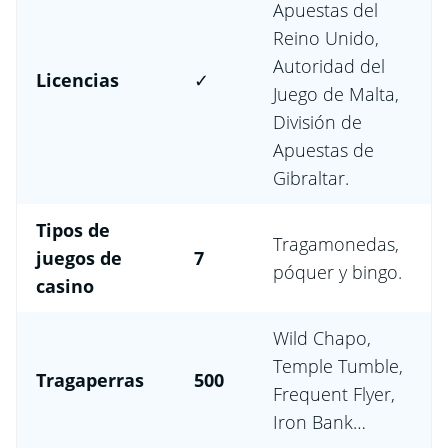
Apuestas del
Reino Unido,
Autoridad del
Licencias
✓
Juego de Malta,
División de
Apuestas de
Gibraltar.
Tipos de
Tragamonedas,
juegos de
7
póquer y bingo.
casino
Wild Chapo,
Temple Tumble,
Tragaperras
500
Frequent Flyer,
Iron Bank…