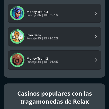
Money Train 3
Puntaje
86
| RTP
96.1%
Iron Bank
Puntaje
85
| RTP
96.2%
Money Train 2
Puntaje
84
| RTP
96.4%
Casinos populares con las
tragamonedas de Relax