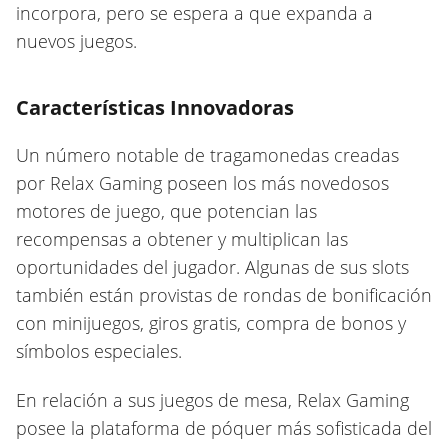
incorpora, pero se espera a que expanda a
nuevos juegos.
Características Innovadoras
Un número notable de tragamonedas creadas
por Relax Gaming poseen los más novedosos
motores de juego, que potencian las
recompensas a obtener y multiplican las
oportunidades del jugador. Algunas de sus slots
también están provistas de rondas de bonificación
con minijuegos, giros gratis, compra de bonos y
símbolos especiales.
En relación a sus juegos de mesa, Relax Gaming
posee la plataforma de póquer más sofisticada del