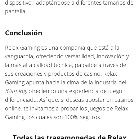
dispositivo, adaptándose a diferentes tamaños de
pantalla.
Conclusión
Relax Gaming es una compañía que está a la
vanguardia, ofreciendo versatilidad, innovación y
la más alta calidad técnica, palpable a través de
sus creaciones y productos de casino. Relax
Gaming apunta hacia la cima de la industria del
iGaming
, ofreciendo una experiencia de juego
diferenciada. Así que, si deseas apostar en casinos
online, te invitamos a probar los juegos de Relax
Gaming, los cuales son 100% seguros.
Todas las tragamonedas de Relax