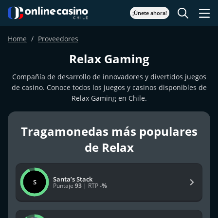
¡Únete ahora!
Home
Proveedores
Relax Gaming
Compañía de desarrollo de innovadores y divertidos juegos
de casino. Conoce todos los juegos y casinos disponibles de
Relax Gaming en Chile.
Tragamonedas más populares
de Relax
Santa’s Stack
S
Puntaje
93
| RTP
-%