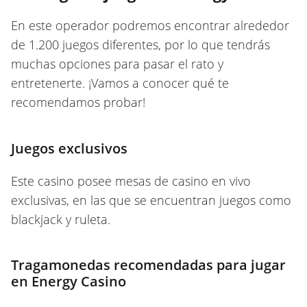
En este operador podremos encontrar alrededor
de 1.200 juegos diferentes, por lo que tendrás
muchas opciones para pasar el rato y
entretenerte. ¡Vamos a conocer qué te
recomendamos probar!
Juegos exclusivos
Este casino posee mesas de casino en vivo
exclusivas, en las que se encuentran juegos como
blackjack y ruleta.
Tragamonedas recomendadas para jugar
en Energy Casino