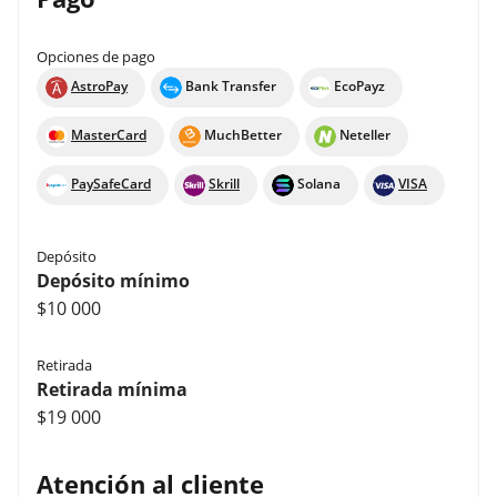
Opciones de pago
AstroPay
Bank Transfer
EcoPayz
MasterCard
MuchBetter
Neteller
PaySafeCard
Skrill
Solana
VISA
Depósito
Depósito mínimo
$10 000
Retirada
Retirada mínima
$19 000
Atención al cliente