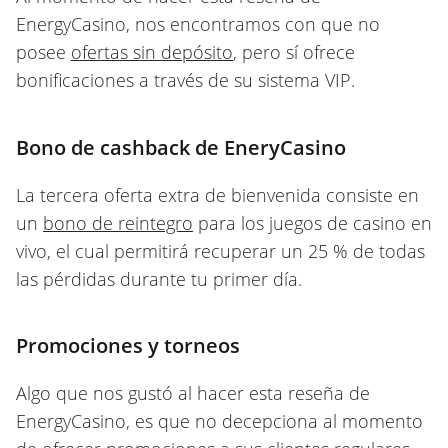
EnergyCasino, nos encontramos con que no
posee
ofertas sin depósito
, pero sí ofrece
bonificaciones a través de su sistema VIP.
Bono de cashback de EneryCasino
La tercera oferta extra de bienvenida consiste en
un
bono de reintegro
para los juegos de casino en
vivo, el cual permitirá recuperar un 25 % de todas
las pérdidas durante tu primer día.
Promociones y torneos
Algo que nos gustó al hacer esta reseña de
EnergyCasino, es que no decepciona al momento