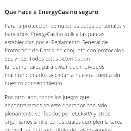
Qué hace a EnergyCasino seguro
Para la protección de nuestros datos personales y
bancarios, EnergyCasino aplica las pautas
establecidas por el Reglamento General de
Protección de Datos, en conjunto con protocolos
SSL y TLS. Todos estos sistemas son
fundamentales para evitar que individuos
malintencionados accedan a nuestra cuenta sin
nuestro consentimiento.
Por otro lado, todos los juegos que
encontraremos en este operador han sido
plenamente verificados por
eCOGRA
y otros
organismos similares, los cuales cumplen la tarea
de verificar que todo título de casino genere