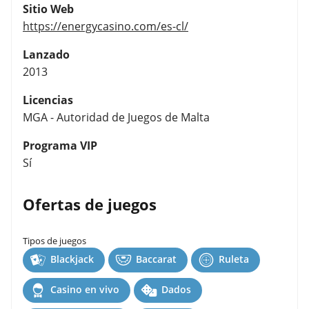
Sitio Web
https://energycasino.com/es-cl/
Lanzado
2013
Licencias
MGA - Autoridad de Juegos de Malta
Programa VIP
Sí
Ofertas de juegos
Tipos de juegos
Blackjack
Baccarat
Ruleta
Casino en vivo
Dados