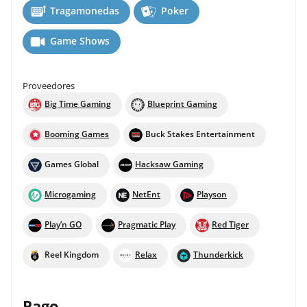
Tragamonedas
Poker
Game Shows
Proveedores
Big Time Gaming
Blueprint Gaming
Booming Games
Buck Stakes Entertainment
Games Global
Hacksaw Gaming
Microgaming
NetEnt
Playson
Play’n GO
Pragmatic Play
Red Tiger
Reel Kingdom
Relax
Thunderkick
Pago