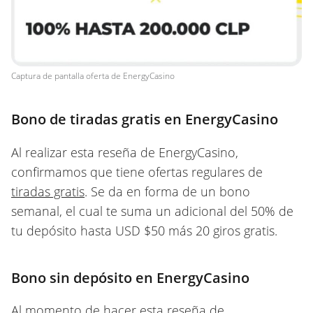
Captura de pantalla oferta de EnergyCasino
Bono de tiradas gratis en EnergyCasino
Al realizar esta reseña de EnergyCasino,
confirmamos que tiene ofertas regulares de
tiradas gratis
. Se da en forma de un bono
semanal, el cual te suma un adicional del 50% de
tu depósito hasta USD $50 más 20 giros gratis.
Bono sin depósito en EnergyCasino
Al momento de hacer esta reseña de