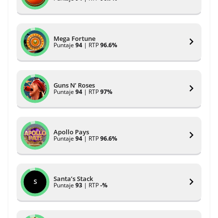
Mega Fortune
Puntaje
94
| RTP
96.6%
Guns N’ Roses
Puntaje
94
| RTP
97%
Apollo Pays
Puntaje
94
| RTP
96.6%
Santa’s Stack
S
Puntaje
93
| RTP
-%