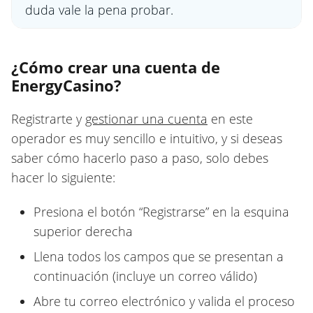
duda vale la pena probar.
¿Cómo crear una cuenta de
EnergyCasino?
Registrarte y
gestionar una cuenta
en este
operador es muy sencillo e intuitivo, y si deseas
saber cómo hacerlo paso a paso, solo debes
hacer lo siguiente:
Presiona el botón “Registrarse” en la esquina
superior derecha
Llena todos los campos que se presentan a
continuación (incluye un correo válido)
Abre tu correo electrónico y valida el proceso