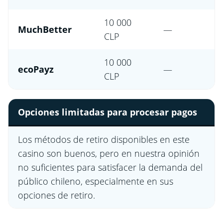
10 000
MuchBetter
—
CLP
10 000
ecoPayz
—
CLP
Opciones limitadas para procesar pagos
Los métodos de retiro disponibles en este
casino son buenos, pero en nuestra opinión
no suficientes para satisfacer la demanda del
público chileno, especialmente en sus
opciones de retiro.