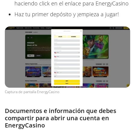
haciendo click en el enlace para EnergyCasino
Haz tu primer depósito y ¡empieza a jugar!
Captura de pantalla EnergyCasino
Documentos e información que debes
compartir para abrir una cuenta en
EnergyCasino